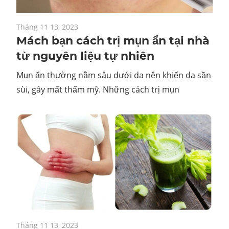
Tháng 11 13, 2023
Mách bạn cách trị mụn ẩn tại nhà
từ nguyên liệu tự nhiên
Mụn ẩn thường nằm sâu dưới da nên khiến da sần
sùi, gây mất thẩm mỹ. Những cách trị mụn
Tháng 11 13, 2023