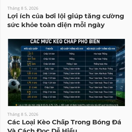
Tháng 8 5, 2026
Lợi ích của bơi lội giúp tăng cường
sức khỏe toàn diện mỗi ngày
Tháng 8 5, 2026
Các Loại Kèo Chấp Trong Bóng Đá
Và Cách Đọc Dễ Hiểu