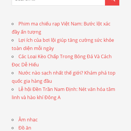
Phim ma chiếu rạp Việt Nam: Bước lột xác
đầy ấn tượng
Lợi ích của bơi lội giúp tăng cường sức khỏe
toàn diện mỗi ngày
Các Loại Kèo Chấp Trong Bóng Đá Và Cách
Đọc Dễ Hiểu
Nước nào sạch nhất thế giới? Khám phá top
quốc gia hàng đầu
Lễ hội Đền Trần Nam Định: Nét văn hóa tâm
linh và hào khí Đông A
Âm nhạc
Đồ ăn