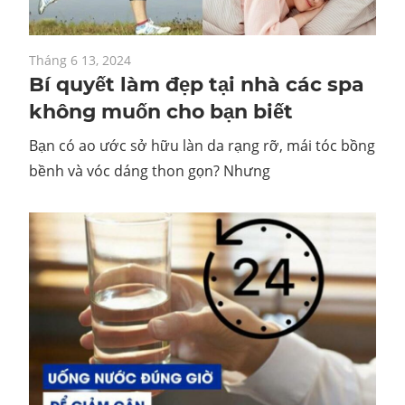
Tháng 6 13, 2024
Bí quyết làm đẹp tại nhà các spa
không muốn cho bạn biết
Bạn có ao ước sở hữu làn da rạng rỡ, mái tóc bồng
bềnh và vóc dáng thon gọn? Nhưng