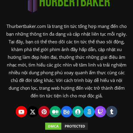
Thurbertbaker.com là trang tin tức tổng hợp mang đến cho
bạn những thông tin đa dạng và cập nhật liên tục mỗi ngày.
Tại đây, bạn có thể theo dõi các tin tức thể thao sôi động,
khám phá thế giới phim ảnh đầy hấp dẫn, cập nhật xu
hướng làm đẹp hiện đại, thưởng thức những giai điệu âm
nhạc mới, tìm hiểu các góc nhìn về tâm linh và trải nghiệm
nhiều nội dung phong phú xoay quanh ẩm thực cùng các
chủ đề đời sống khác. Với cách trình bày dễ hiểu và nội
dung chọn lọc, trang web hướng đến việc trở thành điểm
đến tin tức tiện ích cho mọi độc giả.