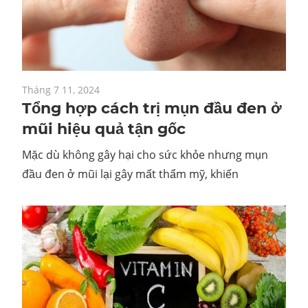
Tháng 7 11, 2024
Tổng hợp cách trị mụn đầu đen ở
mũi hiệu quả tận gốc
Mặc dù không gây hại cho sức khỏe nhưng mụn
đầu đen ở mũi lại gây mất thẩm mỹ, khiến