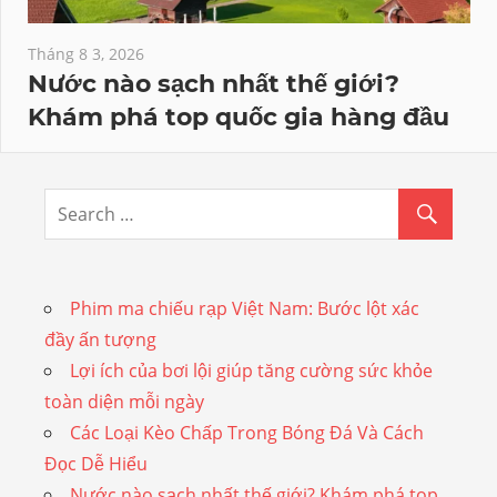
Tháng 8 3, 2026
Nước nào sạch nhất thế giới?
Khám phá top quốc gia hàng đầu
Phim ma chiếu rạp Việt Nam: Bước lột xác
đầy ấn tượng
Lợi ích của bơi lội giúp tăng cường sức khỏe
toàn diện mỗi ngày
Các Loại Kèo Chấp Trong Bóng Đá Và Cách
Đọc Dễ Hiểu
Nước nào sạch nhất thế giới? Khám phá top