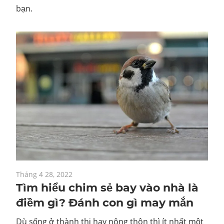
bạn.
Tháng 4 28, 2022
Tìm hiểu chim sẻ bay vào nhà là
điềm gì? Đánh con gì may mắn
Dù sống ở thành thị hay nông thôn thì ít nhất một