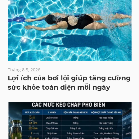
Tháng 8 5, 2026
Lợi ích của bơi lội giúp tăng cường
sức khỏe toàn diện mỗi ngày