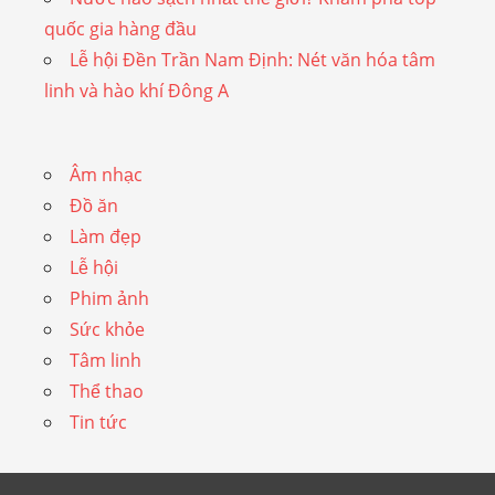
quốc gia hàng đầu
Lễ hội Đền Trần Nam Định: Nét văn hóa tâm
linh và hào khí Đông A
Âm nhạc
Đồ ăn
Làm đẹp
Lễ hội
Phim ảnh
Sức khỏe
Tâm linh
Thể thao
Tin tức