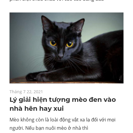
Tháng 7 22, 2021
Lý giải hiện tượng mèo đen vào
nhà hên hay xui
Mèo không còn là loài động vật xa lạ đối với mọi
người. Nếu bạn nuôi mèo ở nhà thì