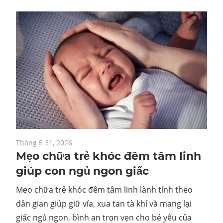
Tháng 5 31, 2026
Mẹo chữa trẻ khóc đêm tâm linh
giúp con ngủ ngon giấc
Mẹo chữa trẻ khóc đêm tâm linh lành tính theo
dân gian giúp giữ vía, xua tan tà khí và mang lại
giấc ngủ ngon, bình an trọn vẹn cho bé yêu của