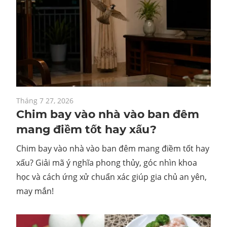
Tháng 7 27, 2026
Chim bay vào nhà vào ban đêm
mang điềm tốt hay xấu?
Chim bay vào nhà vào ban đêm mang điềm tốt hay
xấu? Giải mã ý nghĩa phong thủy, góc nhìn khoa
học và cách ứng xử chuẩn xác giúp gia chủ an yên,
may mắn!