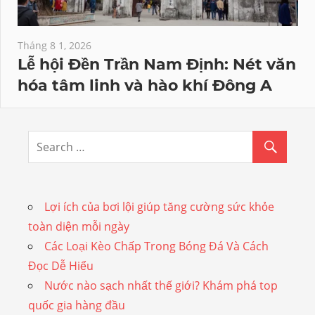
Tháng 8 1, 2026
Lễ hội Đền Trần Nam Định: Nét văn
hóa tâm linh và hào khí Đông A
Lợi ích của bơi lội giúp tăng cường sức khỏe
toàn diện mỗi ngày
Các Loại Kèo Chấp Trong Bóng Đá Và Cách
Đọc Dễ Hiểu
Nước nào sạch nhất thế giới? Khám phá top
quốc gia hàng đầu