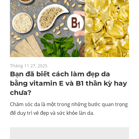
Tháng 11 27, 2025
Bạn đã biết cách làm đẹp da
bằng vitamin E và B1 thần kỳ hay
chưa?
Chăm sóc da là một trong những bước quan trọng
để duy trì vẻ đẹp và sức khỏe làn da.