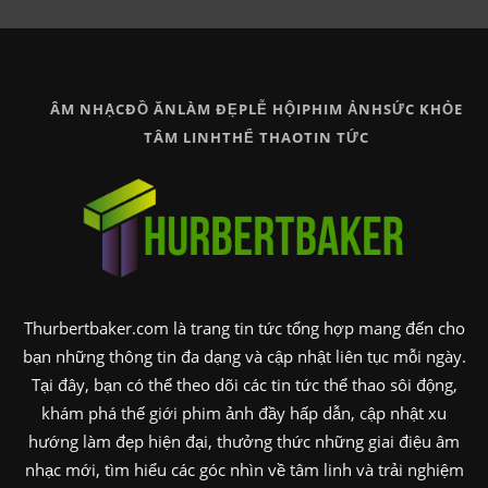
ÂM NHẠC
ĐỒ ĂN
LÀM ĐẸP
LỄ HỘI
PHIM ẢNH
SỨC KHỎE
TÂM LINH
THỂ THAO
TIN TỨC
Thurbertbaker.com là trang tin tức tổng hợp mang đến cho
bạn những thông tin đa dạng và cập nhật liên tục mỗi ngày.
Tại đây, bạn có thể theo dõi các tin tức thể thao sôi động,
khám phá thế giới phim ảnh đầy hấp dẫn, cập nhật xu
hướng làm đẹp hiện đại, thưởng thức những giai điệu âm
nhạc mới, tìm hiểu các góc nhìn về tâm linh và trải nghiệm