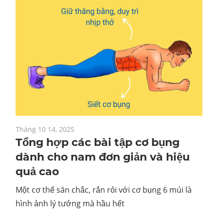
Tháng 10 14, 2025
Tổng hợp các bài tập cơ bụng
dành cho nam đơn giản và hiệu
quả cao
Một cơ thể săn chắc, rắn rỏi với cơ bụng 6 múi là
hình ảnh lý tưởng mà hầu hết