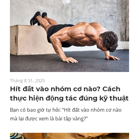
Tháng 8 31, 2025
Hít đất vào nhóm cơ nào? Cách
thực hiện động tác đúng kỹ thuật
Bạn có bao giờ tự hỏi: “Hít đất vào nhóm cơ nào
mà lại được xem là bài tập vàng?”