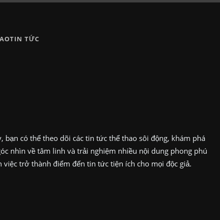
HAO
TIN TỨC
 bạn có thể theo dõi các tin tức thể thao sôi động, khám phá
góc nhìn về tâm linh và trải nghiệm nhiều nội dung phong phú
iệc trở thành điểm đến tin tức tiện ích cho mọi độc giả.