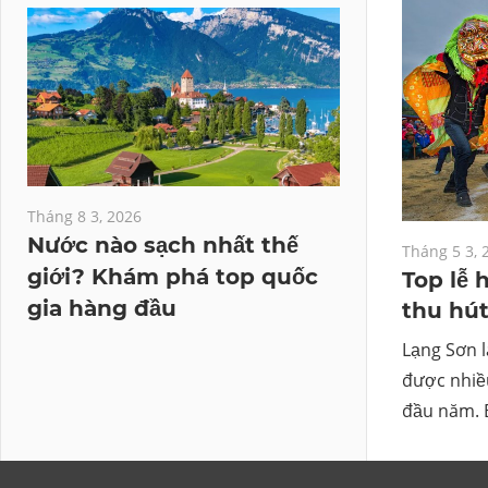
Tháng 8 3, 2026
Nước nào sạch nhất thế
Tháng 5 3, 
giới? Khám phá top quốc
Top lễ 
gia hàng đầu
thu hút
Lạng Sơn 
được nhiề
đầu năm. 