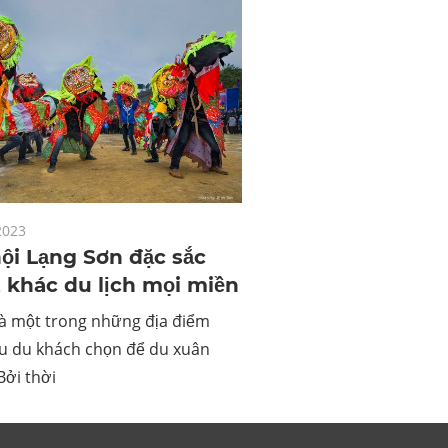
2023
hội Lạng Sơn đặc sắc
 khác du lịch mọi miền
là một trong những địa điểm
u du khách chọn để du xuân
Bởi thời