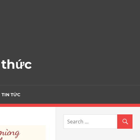
 thức
TIN TỨC