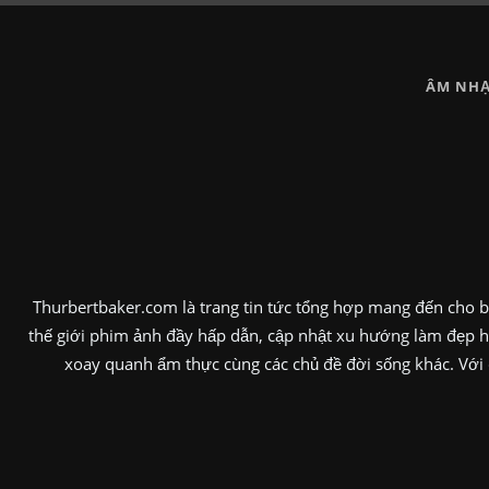
ÂM NHA
Thurbertbaker.com là trang tin tức tổng hợp mang đến cho bạ
thế giới phim ảnh đầy hấp dẫn, cập nhật xu hướng làm đẹp hi
xoay quanh ẩm thực cùng các chủ đề đời sống khác. Với c