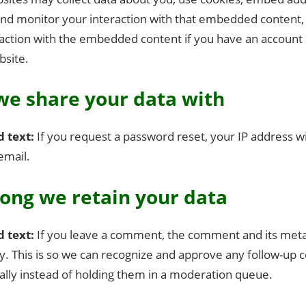
and monitor your interaction with that embedded content, 
raction with the embedded content if you have an account 
bsite.
e share your data with
d text:
If you request a password reset, your IP address wi
email.
ong we retain your data
d text:
If you leave a comment, the comment and its meta
ely. This is so we can recognize and approve any follow-u
ally instead of holding them in a moderation queue.