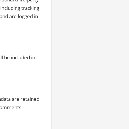
including tracking
and are logged in
ll be included in
data are retained
p comments