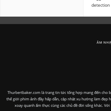
detection 
ÂM NHA
Thurbertbaker.com là trang tin tức tổng hợp mang đến cho bạ
thế giới phim ảnh đầy hấp dẫn, cập nhật xu hướng làm đẹp hi
xoay quanh ẩm thực cùng các chủ đề đời sống khác. Với c