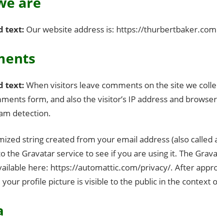
we are
d text:
Our website address is: https://thurbertbaker.com
ents
d text:
When visitors leave comments on the site we colle
ments form, and also the visitor’s IP address and browser
pam detection.
ized string created from your email address (also called
o the Gravatar service to see if you are using it. The Grava
available here: https://automattic.com/privacy/. After appr
our profile picture is visible to the public in the contex
a