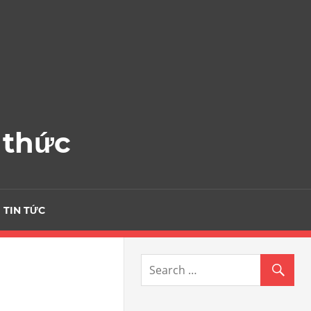
 thức
TIN TỨC