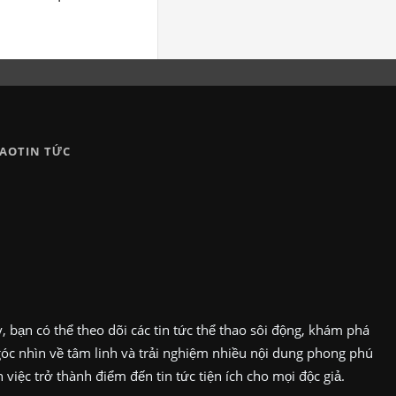
HAO
TIN TỨC
 bạn có thể theo dõi các tin tức thể thao sôi động, khám phá
góc nhìn về tâm linh và trải nghiệm nhiều nội dung phong phú
iệc trở thành điểm đến tin tức tiện ích cho mọi độc giả.