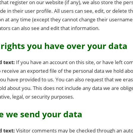
that register on our website (if any), we also store the pe
de in their user profile. All users can see, edit, or delete t
on at any time (except they cannot change their username
tors can also see and edit that information.
rights you have over your data
d text:
If you have an account on this site, or have left c
 receive an exported file of the personal data we hold abo
you have provided to us. You can also request that we era
ld about you. This does not include any data we are oblig
tive, legal, or security purposes.
 we send your data
d text:
Visitor comments may be checked through an au