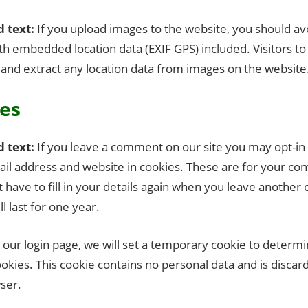
d text:
If you upload images to the website, you should av
h embedded location data (EXIF GPS) included. Visitors to
and extract any location data from images on the website
es
d text:
If you leave a comment on our site you may opt-in 
il address and website in cookies. These are for your con
 have to fill in your details again when you leave anoth
ll last for one year.
it our login page, we will set a temporary cookie to determ
okies. This cookie contains no personal data and is disca
ser.