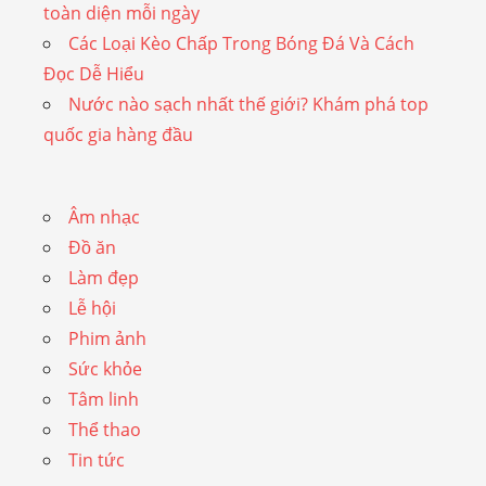
toàn diện mỗi ngày
Các Loại Kèo Chấp Trong Bóng Đá Và Cách
Đọc Dễ Hiểu
Nước nào sạch nhất thế giới? Khám phá top
quốc gia hàng đầu
Âm nhạc
Đồ ăn
Làm đẹp
Lễ hội
Phim ảnh
Sức khỏe
Tâm linh
Thể thao
Tin tức