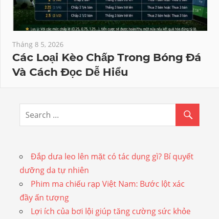
Tháng 8 5, 2026
Các Loại Kèo Chấp Trong Bóng Đá
Và Cách Đọc Dễ Hiểu
Đắp dưa leo lên mặt có tác dụng gì? Bí quyết
dưỡng da tự nhiên
Phim ma chiếu rạp Việt Nam: Bước lột xác
đầy ấn tượng
Lợi ích của bơi lội giúp tăng cường sức khỏe