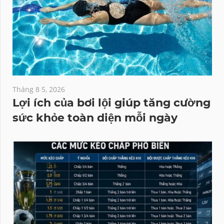
Tháng 8 5, 2026
Lợi ích của bơi lội giúp tăng cường
sức khỏe toàn diện mỗi ngày