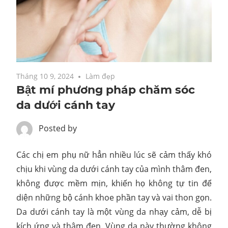
Tháng 10 9, 2024
Làm đẹp
Bật mí phương pháp chăm sóc
da dưới cánh tay
Posted by
Các chị em phụ nữ hẳn nhiều lúc sẽ cảm thấy khó
chịu khi vùng da dưới cánh tay của mình thâm đen,
không được mềm mịn, khiến họ không tự tin để
diện những bộ cánh khoe phần tay và vai thon gọn.
Da dưới cánh tay là một vùng da nhạy cảm, dễ bị
kích ứng và thâm đen. Vùng da này thường không