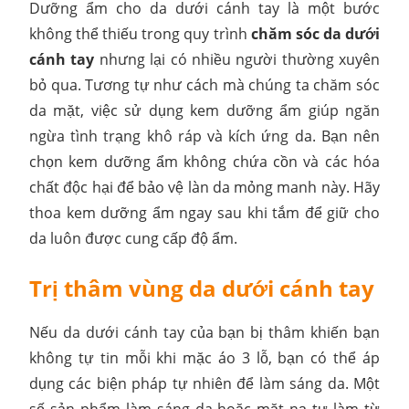
Dưỡng ẩm cho da dưới cánh tay là một bước
không thể thiếu trong quy trình
chăm sóc da dưới
cánh tay
nhưng lại có nhiều người thường xuyên
bỏ qua. Tương tự như cách mà chúng ta chăm sóc
da mặt, việc sử dụng kem dưỡng ẩm giúp ngăn
ngừa tình trạng khô ráp và kích ứng da. Bạn nên
chọn kem dưỡng ẩm không chứa cồn và các hóa
chất độc hại để bảo vệ làn da mỏng manh này. Hãy
thoa kem dưỡng ẩm ngay sau khi tắm để giữ cho
da luôn được cung cấp độ ẩm.
Trị thâm vùng da dưới cánh tay
Nếu da dưới cánh tay của bạn bị thâm khiến bạn
không tự tin mỗi khi mặc áo 3 lỗ, bạn có thể áp
dụng các biện pháp tự nhiên để làm sáng da. Một