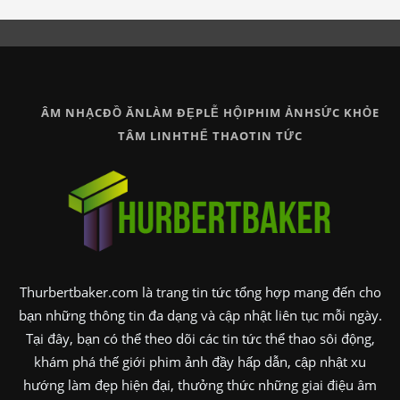
ÂM NHẠC
ĐỒ ĂN
LÀM ĐẸP
LỄ HỘI
PHIM ẢNH
SỨC KHỎE
TÂM LINH
THỂ THAO
TIN TỨC
Thurbertbaker.com là trang tin tức tổng hợp mang đến cho
bạn những thông tin đa dạng và cập nhật liên tục mỗi ngày.
Tại đây, bạn có thể theo dõi các tin tức thể thao sôi động,
khám phá thế giới phim ảnh đầy hấp dẫn, cập nhật xu
hướng làm đẹp hiện đại, thưởng thức những giai điệu âm