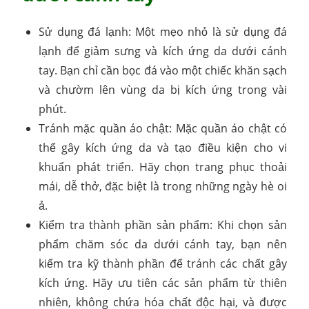
Sử dụng đá lạnh: Một mẹo nhỏ là sử dụng đá
lạnh để giảm sưng và kích ứng da dưới cánh
tay. Bạn chỉ cần bọc đá vào một chiếc khăn sạch
và chườm lên vùng da bị kích ứng trong vài
phút.
Tránh mặc quần áo chật: Mặc quần áo chật có
thể gây kích ứng da và tạo điều kiện cho vi
khuẩn phát triển. Hãy chọn trang phục thoải
mái, dễ thở, đặc biệt là trong những ngày hè oi
ả.
Kiểm tra thành phần sản phẩm: Khi chọn sản
phẩm chăm sóc da dưới cánh tay, bạn nên
kiểm tra kỹ thành phần để tránh các chất gây
kích ứng. Hãy ưu tiên các sản phẩm từ thiên
nhiên, không chứa hóa chất độc hại, và được