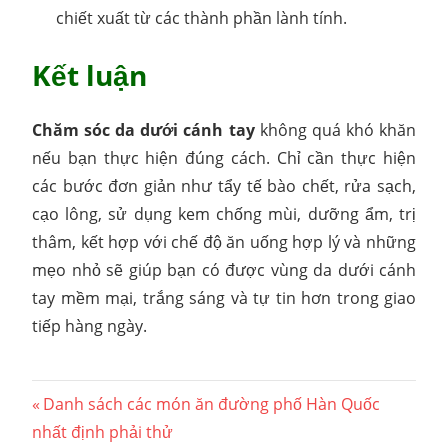
chiết xuất từ các thành phần lành tính.
Kết luận
Chăm sóc da dưới cánh tay
không quá khó khăn
nếu bạn thực hiện đúng cách. Chỉ cần thực hiện
các bước đơn giản như tẩy tế bào chết, rửa sạch,
cạo lông, sử dụng kem chống mùi, dưỡng ẩm, trị
thâm, kết hợp với chế độ ăn uống hợp lý và những
mẹo nhỏ sẽ giúp bạn có được vùng da dưới cánh
tay mềm mại, trắng sáng và tự tin hơn trong giao
tiếp hàng ngày.
Điều
Previous
Danh sách các món ăn đường phố Hàn Quốc
Post:
nhất định phải thử
hướng