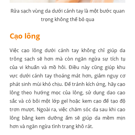
Rửa sạch vùng da dưới cánh tay là một bước quan
trọng không thể bỏ qua
Cạo lông
Việc cạo lông dưới cánh tay không chỉ giúp da
trông sạch sẽ hơn mà còn ngăn ngừa sự tích tụ
của vi khuẩn và mồ hôi. Điều này cũng giúp khu
vực dưới cánh tay thoáng mát hơn, giảm nguy cơ
phát sinh mùi khó chịu. Để tránh kích ứng, hãy cạo
lông theo hướng mọc của lông, sử dụng dao cạo
sắc và có bôi một lớp gel hoặc kem cạo để tạo độ
trơn mượt. Ngoài ra, việc chăm sóc da sau khi cạo
lông bằng kem dưỡng ẩm sẽ giúp da mềm mịn
hơn và ngăn ngừa tình trạng khô rát.