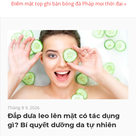
Next
Điểm mặt top ghi bàn bóng đá Pháp mọi thời đại
bài
Post:
viết
Tháng 8 9, 2026
Đắp dưa leo lên mặt có tác dụng
gì? Bí quyết dưỡng da tự nhiên