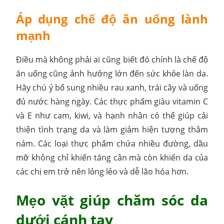
Áp dụng chế độ ăn uống lành
mạnh
Điều mà không phải ai cũng biết đó chính là chế độ
ăn uống cũng ảnh hưởng lớn đến sức khỏe làn da.
Hãy chú ý bổ sung nhiều rau xanh, trái cây và uống
đủ nước hàng ngày. Các thực phẩm giàu vitamin C
và E như cam, kiwi, và hạnh nhân có thể giúp cải
thiện tình trạng da và làm giảm hiện tượng thâm
nám. Các loại thực phẩm chứa nhiều đường, dầu
mỡ không chỉ khiến tăng cân mà còn khiến da của
các chị em trở nên lỏng lẻo và dễ lão hóa hơn.
Mẹo vặt giúp chăm sóc da
dưới cánh tay