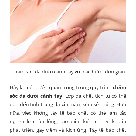
Chăm sóc da dưới cánh tay với các bước đơn giản
Đây là một bước quan trọng trong quy trình
chăm
sóc da dưới cánh tay
. Lớp da chết tích tụ có thể
dẫn đến tình trạng da xỉn màu, kém sức sống. Hơn
nữa, việc không tẩy tế bào chết có thể làm tắc
nghẽn lỗ chân lông, tạo điều kiện cho vi khuẩn
phát triển, gây viêm và kích ứng. Tẩy tế bào chết