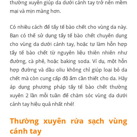
thường xuyên giúp da dưới cánh tay trở nên mềm
mại và mịn màng hơn.
Có nhiều cách để tẩy tế bào chết cho vùng da này.
Bạn có thể sử dụng tẩy tế bào chết chuyên dụng
cho vùng da dưới cánh tay, hoặc tự làm hỗn hợp
tẩy tế bào chết từ nguyên liệu thiên nhiên như
đường, cà phê, hoặc baking soda. Ví dụ, một hỗn
hợp đường và dầu oliu không chỉ giúp loại bỏ da
chết mà còn cung cấp độ ẩm cần thiết cho da. Hãy
áp dụng phương pháp tẩy tế bào chết thường
xuyên 2 lần mỗi tuần để chăm sóc vùng da dưới
cánh tay hiệu quả nhất nhé!
Thường xuyên rửa sạch vùng
cánh tay