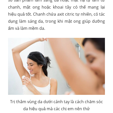
số sản phẩm làm sáng da hoặc mặt nạ tự làm từ
chanh, mật ong hoặc khoai tây có thể mang lại
hiệu quả tốt. Chanh chứa axit citric tự nhiên, có tác
dụng làm sáng da, trong khi mật ong giúp dưỡng
ẩm và làm mềm da.
Trị thâm vùng da dưới cánh tay là cách chăm sóc
da hiệu quả mà các chị em nên thử