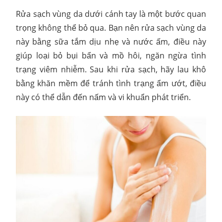
Rửa sạch vùng da dưới cánh tay là một bước quan
trọng không thể bỏ qua. Bạn nên rửa sạch vùng da
này bằng sữa tắm dịu nhẹ và nước ấm, điều này
giúp loại bỏ bụi bẩn và mồ hôi, ngăn ngừa tình
trạng viêm nhiễm. Sau khi rửa sạch, hãy lau khô
bằng khăn mềm để tránh tình trạng ẩm ướt, điều
này có thể dẫn đến nấm và vi khuẩn phát triển.