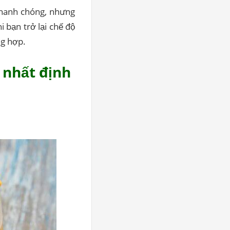
nhanh chóng, nhưng
 bạn trở lại chế độ
ng hợp.
m nhất định