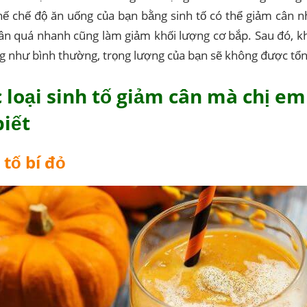
hế chế độ ăn uống của bạn bằng sinh tố có thể giảm cân 
ân quá nhanh cũng làm giảm khối lượng cơ bắp. Sau đó, khi
g như bình thường, trọng lượng của bạn sẽ không được tổ
ác loại sinh tố giảm cân mà chị e
biết
 tố bí đỏ