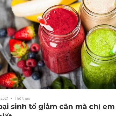
 2021
Thể thao
oại sinh tố giảm cân mà chị em