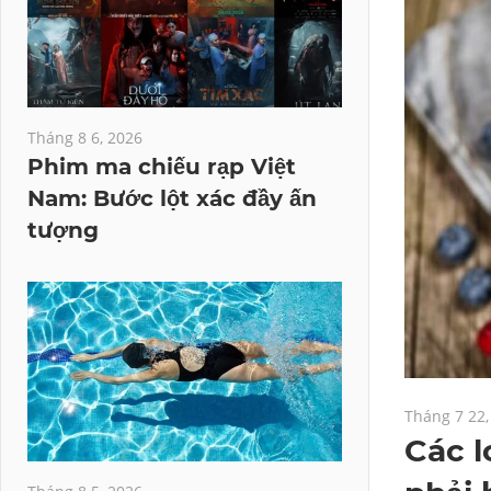
Tháng 8 6, 2026
Phim ma chiếu rạp Việt
Nam: Bước lột xác đầy ấn
tượng
Tháng 7 22,
Các l