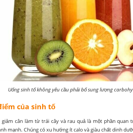
Uống sinh tố không yêu cầu phải bổ sung lượng carboh
điểm của sinh tố
ố giảm cân làm từ trái cây và rau quả là một phần quan 
ành mạnh. Chúng có xu hướng ít calo và giàu chất dinh dưỡ