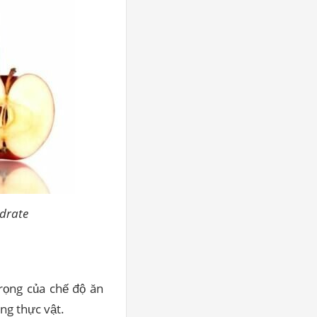
ydrate
trọng của chế độ ăn
ng thực vật.