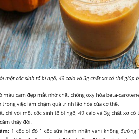
ới một cốc sinh tố bí ngô, 49 calo và 3g chất xơ có thể giúp
có màu cam đẹp mắt nhờ chất chống oxy hóa beta-carotene
h trong việc làm chậm quá trình lão hóa của cơ thể.
t, chỉ với một cốc sinh tố bí ngô, 49 calo và 3g chất xơ có
cảm thấy đói.
làm
: 1 cốc bí đỏ 1 cốc sữa hạnh nhân vani không đường 1