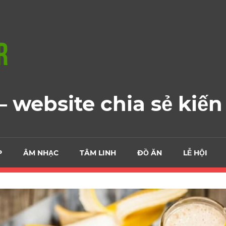
 website chia sẻ kiến
P
ÂM NHẠC
TÂM LINH
ĐỒ ĂN
LỄ HỘI