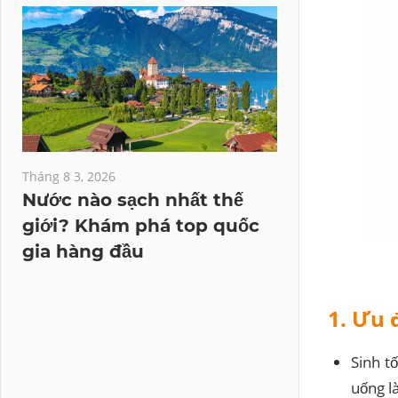
Tháng 8 3, 2026
Nước nào sạch nhất thế
giới? Khám phá top quốc
gia hàng đầu
1. Ưu 
Sinh t
uống l