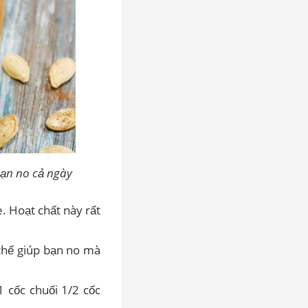
 bạn no cả ngày
. Hoạt chất này rất
 thể giúp bạn no mà
 cốc chuối 1/2 cốc