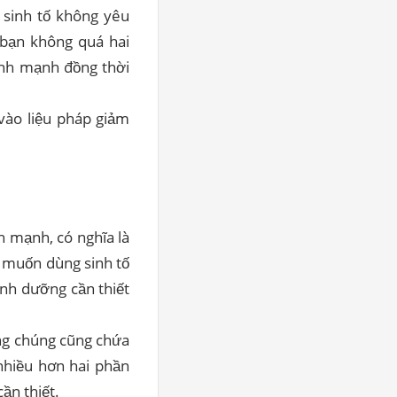
 sinh tố không yêu
 bạn không quá hai
ành mạnh đồng thời
 vào liệu pháp giảm
h mạnh, có nghĩa là
n muốn dùng sinh tố
inh dưỡng cần thiết
ng chúng cũng chứa
nhiều hơn hai phần
ần thiết.