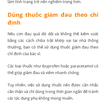
làm tình trạng trở nên nghiêm trọng hơn.
Dùng thuốc giảm đau theo chỉ
định
Nếu cơn đau quá dữ dội và không thể kiểm soát
bằng các cách chữa trật khớp vai tại nhà thông
thường, bạn có thể sử dụng thuốc giảm đau theo
chỉ định của bác sĩ.
Các loại thuốc như ibuprofen hoặc paracetamol có
thể giúp giảm đau và viêm nhanh chóng.
Tuy nhiên, việc sử dụng thuốc nên được cân nhắc
cẩn thận và chỉ dùng trong thời gian ngắn để tránh
các tác dụng phụ không mong muốn.