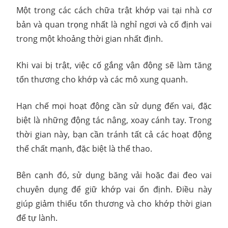
Một trong các cách chữa trật khớp vai tại nhà cơ
bản và quan trọng nhất là nghỉ ngơi và cố định vai
trong một khoảng thời gian nhất định.
Khi vai bị trật, việc cố gắng vận động sẽ làm tăng
tổn thương cho khớp và các mô xung quanh.
Hạn chế mọi hoạt động cần sử dụng đến vai, đặc
biệt là những động tác nâng, xoay cánh tay. Trong
thời gian này, bạn cần tránh tất cả các hoạt động
thể chất mạnh, đặc biệt là thể thao.
Bên cạnh đó, sử dụng băng vải hoặc đai đeo vai
chuyên dụng để giữ khớp vai ổn định. Điều này
giúp giảm thiểu tổn thương và cho khớp thời gian
để tự lành.