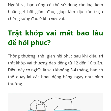
Ngoài ra, bạn cũng có thể sử dụng các loại kem
hoặc gel bôi giảm đau, giúp làm dịu các triệu
chứng sưng đau ở khu vực vai.
Trật khớp vai mất bao lâu
để hồi phục?
Thông thường, thời gian hồi phục sau khi điều trị
trật khớp vai thường dao động từ 12 đến 16 tuần.
Điều này có nghĩa là sau khoảng 3-4 tháng, bạn có
thể quay lại các hoạt động hàng ngày như bình
thường.