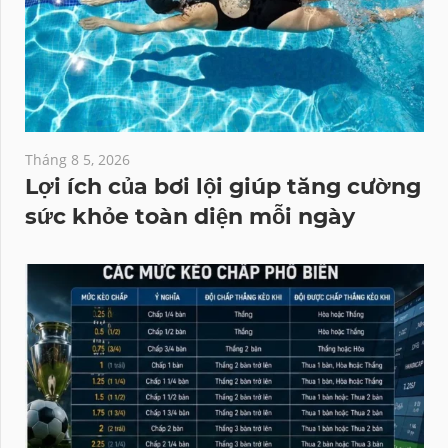
Tháng 8 5, 2026
Lợi ích của bơi lội giúp tăng cường
sức khỏe toàn diện mỗi ngày