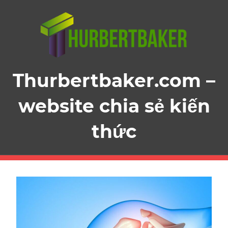
Skip
to
content
Thurbertbaker.com –
website chia sẻ kiến
thức