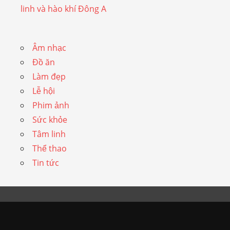
linh và hào khí Đông A
Âm nhạc
Đồ ăn
Làm đẹp
Lễ hội
Phim ảnh
Sức khỏe
Tâm linh
Thể thao
Tin tức