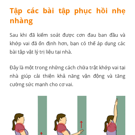
Tập các bài tập phục hồi nhẹ
nhàng
Sau khi đã kiểm soát được cơn đau ban đầu và
khớp vai đã ổn định hơn, bạn có thể áp dụng các
bài tập vật lý trị liệu tại nhà.
Đây là một trong những cách chữa trật khớp vai tại
nhà giúp cải thiện khả năng vận động và tăng
cường sức mạnh cho cơ vai.