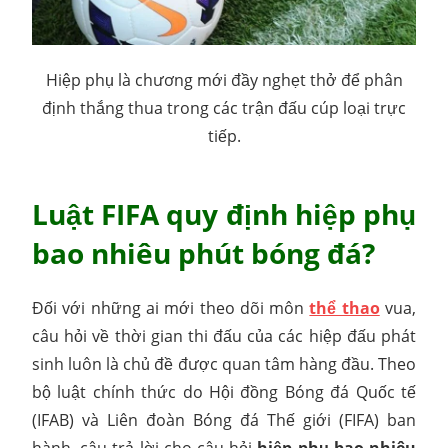
Hiệp phụ là chương mới đầy nghẹt thở để phân
định thắng thua trong các trận đấu cúp loại trực
tiếp.
Luật FIFA quy định hiệp phụ
bao nhiêu phút bóng đá?
Đối với những ai mới theo dõi môn
thể thao
vua,
câu hỏi về thời gian thi đấu của các hiệp đấu phát
sinh luôn là chủ đề được quan tâm hàng đầu. Theo
bộ luật chính thức do Hội đồng Bóng đá Quốc tế
(IFAB) và Liên đoàn Bóng đá Thế giới (FIFA) ban
hành, câu trả lời cho câu hỏi
hiệp phụ bao nhiêu