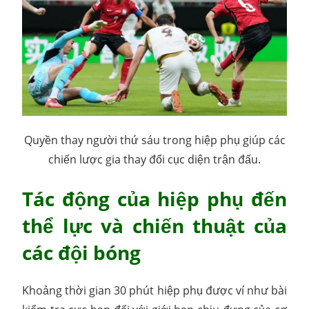
Quyền thay người thứ sáu trong hiệp phụ giúp các
chiến lược gia thay đổi cục diện trận đấu.
Tác động của hiệp phụ đến
thể lực và chiến thuật của
các đội bóng
Khoảng thời gian 30 phút hiệp phụ được ví như bài