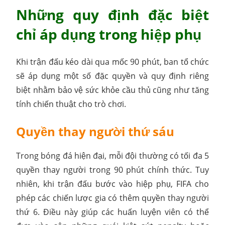
Những quy định đặc biệt
chỉ áp dụng trong hiệp phụ
Khi trận đấu kéo dài qua mốc 90 phút, ban tổ chức
sẽ áp dụng một số đặc quyền và quy định riêng
biệt nhằm bảo vệ sức khỏe cầu thủ cũng như tăng
tính chiến thuật cho trò chơi.
Quyền thay người thứ sáu
Trong bóng đá hiện đại, mỗi đội thường có tối đa 5
quyền thay người trong 90 phút chính thức. Tuy
nhiên, khi trận đấu bước vào hiệp phụ, FIFA cho
phép các chiến lược gia có thêm quyền thay người
thứ 6. Điều này giúp các huấn luyện viên có thể