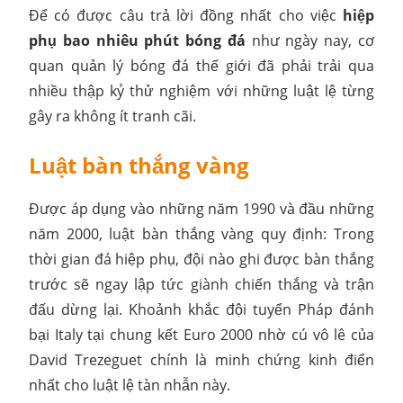
Để có được câu trả lời đồng nhất cho việc
hiệp
phụ bao nhiêu phút bóng đá
như ngày nay, cơ
quan quản lý bóng đá thế giới đã phải trải qua
nhiều thập kỷ thử nghiệm với những luật lệ từng
gây ra không ít tranh cãi.
Luật bàn thắng vàng
Được áp dụng vào những năm 1990 và đầu những
năm 2000, luật bàn thắng vàng quy định: Trong
thời gian đá hiệp phụ, đội nào ghi được bàn thắng
trước sẽ ngay lập tức giành chiến thắng và trận
đấu dừng lại. Khoảnh khắc đội tuyển Pháp đánh
bại Italy tại chung kết Euro 2000 nhờ cú vô lê của
David Trezeguet chính là minh chứng kinh điển
nhất cho luật lệ tàn nhẫn này.