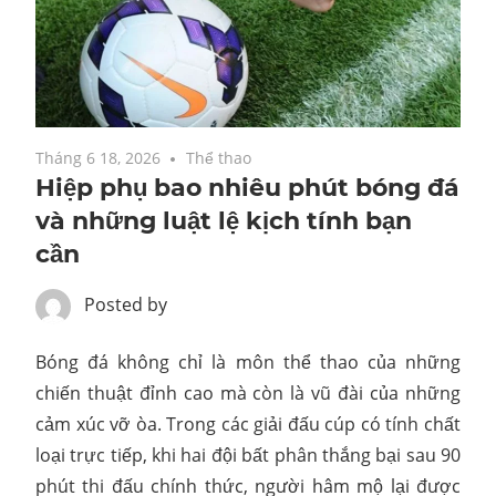
Tháng 6 18, 2026
Thể thao
Hiệp phụ bao nhiêu phút bóng đá
và những luật lệ kịch tính bạn
cần
Posted by
Bóng đá không chỉ là môn thể thao của những
chiến thuật đỉnh cao mà còn là vũ đài của những
cảm xúc vỡ òa. Trong các giải đấu cúp có tính chất
loại trực tiếp, khi hai đội bất phân thắng bại sau 90
phút thi đấu chính thức, người hâm mộ lại được