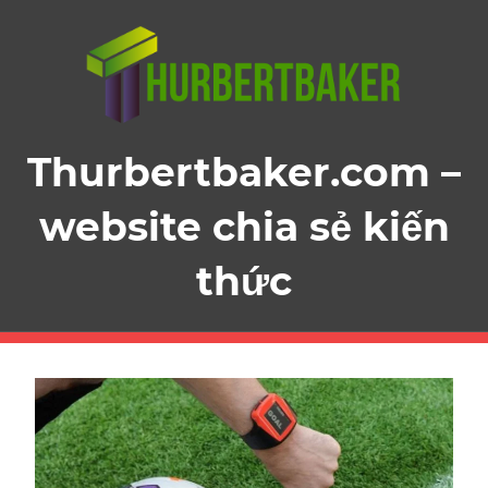
Skip
to
content
Thurbertbaker.com –
website chia sẻ kiến
thức