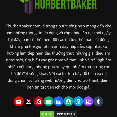
Thurbertbaker.com là trang tin tức tổng hợp mang đến cho
bạn những thông tin đa dạng và cập nhật liên tục mỗi ngày.
Tại đây, bạn có thể theo dõi các tin tức thể thao sôi động,
khám phá thế giới phim ảnh đầy hấp dẫn, cập nhật xu
hướng làm đẹp hiện đại, thưởng thức những giai điệu âm
nhạc mới, tìm hiểu các góc nhìn về tâm linh và trải nghiệm
nhiều nội dung phong phú xoay quanh ẩm thực cùng các
chủ đề đời sống khác. Với cách trình bày dễ hiểu và nội
dung chọn lọc, trang web hướng đến việc trở thành điểm
đến tin tức tiện ích cho mọi độc giả.