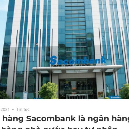
 2021
Tin tức
 hàng Sacombank là ngân hàng