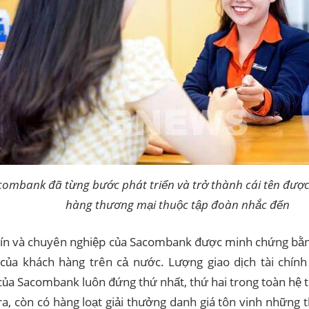
combank đã từng bước phát triển và trở thành cái tên đượ
hàng thương mại thuộc tập đoàn nhắc đến
tín và chuyên nghiệp của Sacombank được minh chứng bằng
của khách hàng trên cả nước. Lượng giao dịch tài chín
của Sacombank luôn đứng thứ nhất, thứ hai trong toàn hệ 
ra, còn có hàng loạt giải thưởng danh giá tôn vinh những