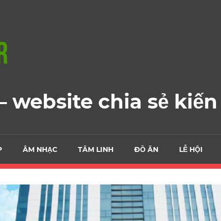
 website chia sẻ kiến
P
ÂM NHẠC
TÂM LINH
ĐỒ ĂN
LỄ HỘI