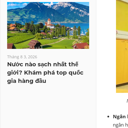
Tháng 8 3, 2026
Nước nào sạch nhất thế
giới? Khám phá top quốc
gia hàng đầu
Ngân 
ngân h