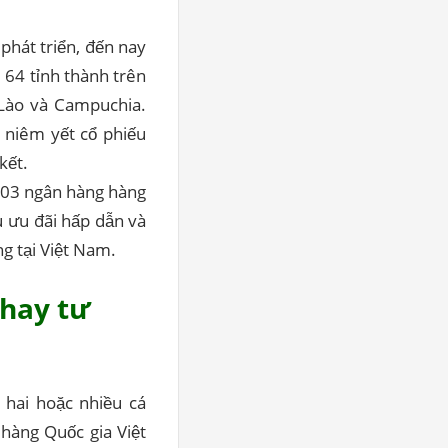
phát triển, đến nay
 64 tỉnh thành trên
 Lào và Campuchia.
niêm yết cổ phiếu
kết.
í 03 ngân hàng hàng
u ưu đãi hấp dẫn và
g tại Việt Nam.
 hay tư
 hai hoặc nhiều cá
hàng Quốc gia Việt