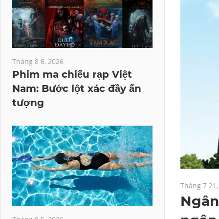
Tháng 8 6, 2026
Phim ma chiếu rạp Việt
Nam: Bước lột xác đầy ấn
tượng
Tháng 7 21,
Ngân