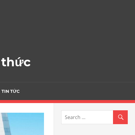
 thức
TIN TỨC