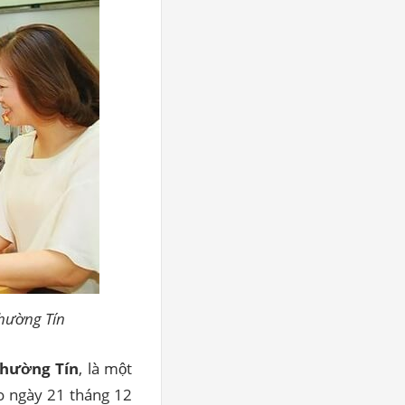
hường Tín
Thường Tín
, là một
o ngày 21 tháng 12