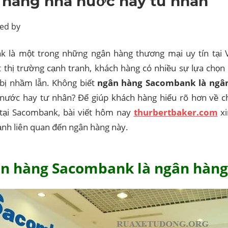
 hàng nhà nước hay tư nhân
ed by
 là một trong những ngân hàng thương mại uy tín tại 
 thị trường cạnh tranh, khách hàng có nhiều sự lựa chọn
 bị nhầm lẫn. Không biết
ngân hàng Sacombank là ngân
nước hay tư nhân? Để giúp khách hàng hiểu rõ hơn về ch
tại Sacombank, bài viết hôm nay
thurbertbaker.com
xi
ạnh liên quan đến ngân hàng này.
ân hàng Sacombank là ngân hàng