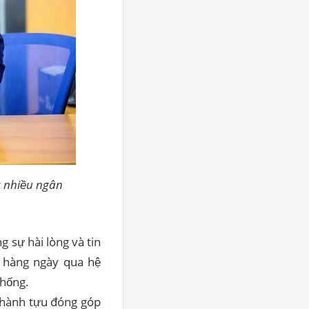
c nhiều ngân
 sự hài lòng và tin
h hàng ngày qua hệ
thống.
 thành tựu đóng góp