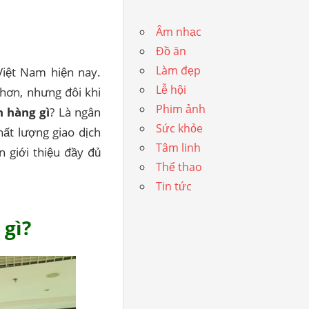
Âm nhạc
Đồ ăn
Làm đẹp
Việt Nam hiện nay.
Lễ hội
 hơn, nhưng đôi khi
Phim ảnh
 hàng gì
? Là ngân
Sức khỏe
ất lượng giao dịch
Tâm linh
n giới thiệu đầy đủ
Thể thao
Tin tức
 gì?