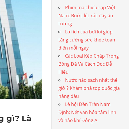
Phim ma chiếu rạp Việt
Nam: Bước lột xác đầy ấn
tượng
Lợi ích của bơi lội giúp
tăng cường sức khỏe toàn
diện mỗi ngày
Các Loại Kèo Chấp Trong
Bóng Đá Và Cách Đọc Dễ
Hiểu
Nước nào sạch nhất thế
giới? Khám phá top quốc gia
hàng đầu
Lễ hội Đền Trần Nam
Định: Nét văn hóa tâm linh
 gì? Là
và hào khí Đông A