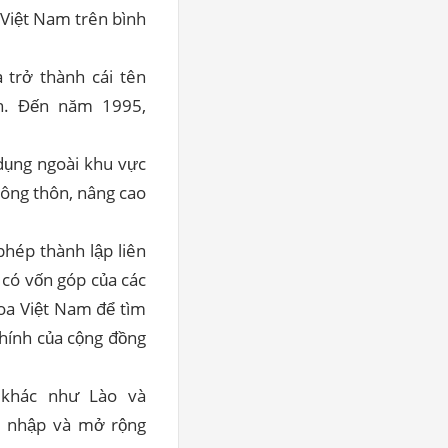
 Việt Nam trên bình
 trở thành cái tên
n. Đến năm 1995,
 dụng ngoài khu vực
nông thôn, nâng cao
.
hép thành lập liên
có vốn góp của các
oa Việt Nam để tìm
chính của cộng đồng
 khác như Lào và
m nhập và mở rộng