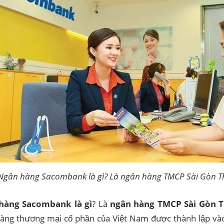
Ngân hàng Sacombank là gì? Là ngân hàng TMCP Sài Gòn T
hàng Sacombank là gì
? Là
ngân hàng TMCP Sài Gòn 
àng thương mại cổ phần của Việt Nam được thành lập và