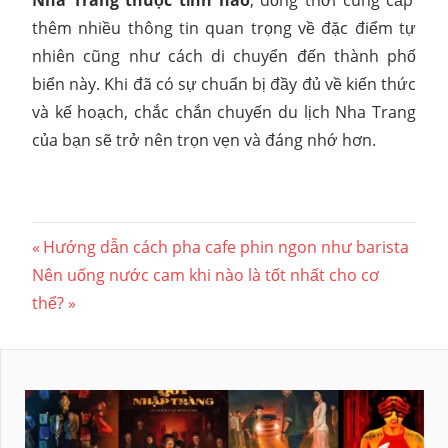
Nha Trang thuộc tỉnh nào
, đồng thời cung cấp
thêm nhiều thông tin quan trọng về đặc điểm tự
nhiên cũng như cách di chuyển đến thành phố
biển này. Khi đã có sự chuẩn bị đầy đủ về kiến thức
và kế hoạch, chắc chắn chuyến du lịch Nha Trang
của bạn sẽ trở nên trọn vẹn và đáng nhớ hơn.
Điều
Previous
Hướng dẫn cách pha cafe phin ngon như barista
Next
Post:
Nên uống nước cam khi nào là tốt nhất cho cơ
hướng
Post:
thể?
bài
viết