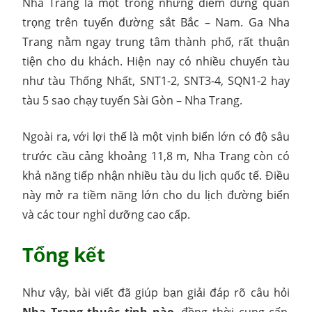
Nha Trang là một trong những điểm dừng quan
trọng trên tuyến đường sắt Bắc – Nam. Ga Nha
Trang nằm ngay trung tâm thành phố, rất thuận
tiện cho du khách. Hiện nay có nhiều chuyến tàu
như tàu Thống Nhất, SNT1-2, SNT3-4, SQN1-2 hay
tàu 5 sao chạy tuyến Sài Gòn – Nha Trang.
Ngoài ra, với lợi thế là một vịnh biển lớn có độ sâu
trước cầu cảng khoảng 11,8 m, Nha Trang còn có
khả năng tiếp nhận nhiều tàu du lịch quốc tế. Điều
này mở ra tiềm năng lớn cho du lịch đường biển
và các tour nghỉ dưỡng cao cấp.
Tổng kết
Như vậy, bài viết đã giúp bạn giải đáp rõ câu hỏi