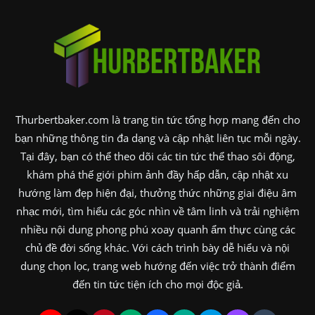
Thurbertbaker.com là trang tin tức tổng hợp mang đến cho
bạn những thông tin đa dạng và cập nhật liên tục mỗi ngày.
Tại đây, bạn có thể theo dõi các tin tức thể thao sôi động,
khám phá thế giới phim ảnh đầy hấp dẫn, cập nhật xu
hướng làm đẹp hiện đại, thưởng thức những giai điệu âm
nhạc mới, tìm hiểu các góc nhìn về tâm linh và trải nghiệm
nhiều nội dung phong phú xoay quanh ẩm thực cùng các
chủ đề đời sống khác. Với cách trình bày dễ hiểu và nội
dung chọn lọc, trang web hướng đến việc trở thành điểm
đến tin tức tiện ích cho mọi độc giả.