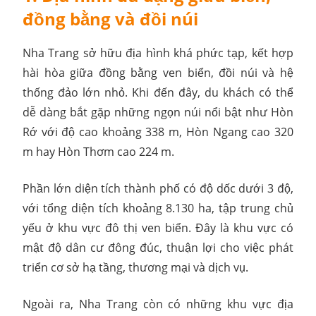
đồng bằng và đồi núi
Nha Trang sở hữu địa hình khá phức tạp, kết hợp
hài hòa giữa đồng bằng ven biển, đồi núi và hệ
thống đảo lớn nhỏ. Khi đến đây, du khách có thể
dễ dàng bắt gặp những ngọn núi nổi bật như Hòn
Rớ với độ cao khoảng 338 m, Hòn Ngang cao 320
m hay Hòn Thơm cao 224 m.
Phần lớn diện tích thành phố có độ dốc dưới 3 độ,
với tổng diện tích khoảng 8.130 ha, tập trung chủ
yếu ở khu vực đô thị ven biển. Đây là khu vực có
mật độ dân cư đông đúc, thuận lợi cho việc phát
triển cơ sở hạ tầng, thương mại và dịch vụ.
Ngoài ra, Nha Trang còn có những khu vực địa