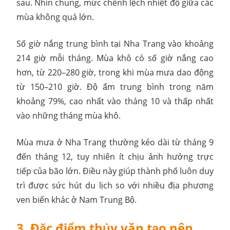
sau. Nhìn chung, mức chênh lệch nhiệt độ giữa các
mùa không quá lớn.
Số giờ nắng trung bình tại Nha Trang vào khoảng
214 giờ mỗi tháng. Mùa khô có số giờ nắng cao
hơn, từ 220–280 giờ, trong khi mùa mưa dao động
từ 150–210 giờ. Độ ẩm trung bình trong năm
khoảng 79%, cao nhất vào tháng 10 và thấp nhất
vào những tháng mùa khô.
Mùa mưa ở Nha Trang thường kéo dài từ tháng 9
đến tháng 12, tuy nhiên ít chịu ảnh hưởng trực
tiếp của bão lớn. Điều này giúp thành phố luôn duy
trì được sức hút du lịch so với nhiều địa phương
ven biển khác ở Nam Trung Bộ.
3. Đặc điểm thủy văn tạo nên