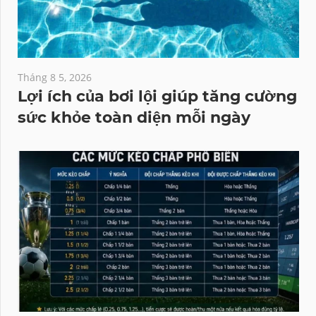
Tháng 8 5, 2026
Lợi ích của bơi lội giúp tăng cường
sức khỏe toàn diện mỗi ngày