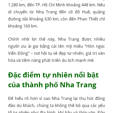
1.280 km, đến TP. Hồ Chí Minh khoảng 448 km. Nếu
di chuyển từ Nha Trang đến cố đô Huế, quãng
đường dài khoảng 630 km, còn đến Phan Thiết chỉ
khoảng 160 km.
Chính nhờ lợi thế này, Nha Trang được nhiều
người ưu ái gọi bằng cái tên mỹ miều “Hòn ngọc
Viễn Đông” – nơi hội tụ vẻ đẹp tự nhiên, giá trị văn
hóa và tiềm năng phát triển du lịch mạnh mẽ.
Đặc điểm tự nhiên nổi bật
của thành phố Nha Trang
Để hiểu rõ hơn vì sao Nha Trang lại thu hút đông
đảo du khách, chúng ta không thể bỏ qua các yếu
tố tự nhiên như địa hình, khí hậu và thủy văn. Đây