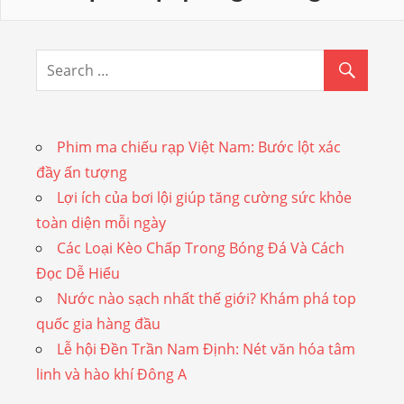
Phim ma chiếu rạp Việt Nam: Bước lột xác
đầy ấn tượng
Lợi ích của bơi lội giúp tăng cường sức khỏe
toàn diện mỗi ngày
Các Loại Kèo Chấp Trong Bóng Đá Và Cách
Đọc Dễ Hiểu
Nước nào sạch nhất thế giới? Khám phá top
quốc gia hàng đầu
Lễ hội Đền Trần Nam Định: Nét văn hóa tâm
linh và hào khí Đông A