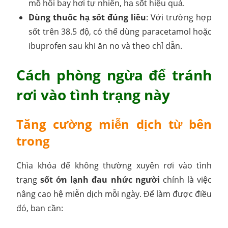
mồ hôi bay hơi tự nhiên, hạ sốt hiệu quả.
Dùng thuốc hạ sốt đúng liều
: Với trường hợp
sốt trên 38.5 độ, có thể dùng paracetamol hoặc
ibuprofen sau khi ăn no và theo chỉ dẫn.
Cách phòng ngừa để tránh
rơi vào tình trạng này
Tăng cường miễn dịch từ bên
trong
Chìa khóa để không thường xuyên rơi vào tình
trạng
sốt ớn lạnh đau nhức người
chính là việc
nâng cao hệ miễn dịch mỗi ngày. Để làm được điều
đó, bạn cần: