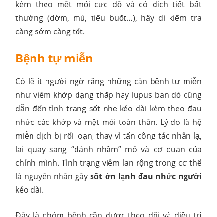
kèm theo mệt mỏi cực độ và có dịch tiết bất
thường (đờm, mủ, tiểu buốt…), hãy đi kiểm tra
càng sớm càng tốt.
Bệnh tự miễn
Có lẽ ít người ngờ rằng những căn bệnh tự miễn
như viêm khớp dạng thấp hay lupus ban đỏ cũng
dẫn đến tình trạng sốt nhẹ kéo dài kèm theo đau
nhức các khớp và mệt mỏi toàn thân. Lý do là hệ
miễn dịch bị rối loạn, thay vì tấn công tác nhân lạ,
lại quay sang “đánh nhầm” mô và cơ quan của
chính mình. Tình trạng viêm lan rộng trong cơ thể
là nguyên nhân gây
sốt ớn lạnh đau nhức người
kéo dài.
Đây là nhóm bệnh cần được theo dõi và điều trị