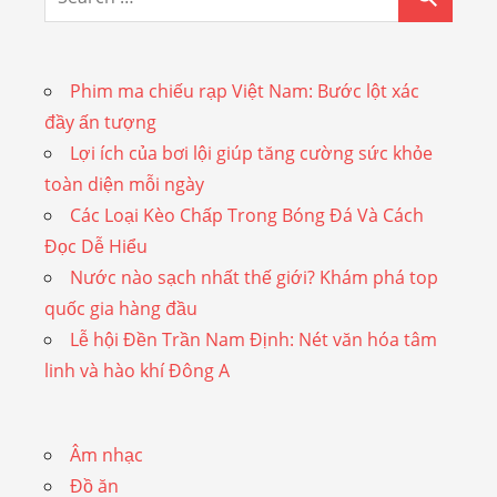
Phim ma chiếu rạp Việt Nam: Bước lột xác
đầy ấn tượng
Lợi ích của bơi lội giúp tăng cường sức khỏe
toàn diện mỗi ngày
Các Loại Kèo Chấp Trong Bóng Đá Và Cách
Đọc Dễ Hiểu
Nước nào sạch nhất thế giới? Khám phá top
quốc gia hàng đầu
Lễ hội Đền Trần Nam Định: Nét văn hóa tâm
linh và hào khí Đông A
Âm nhạc
Đồ ăn