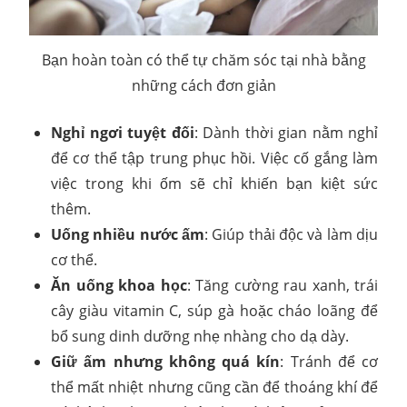
Bạn hoàn toàn có thể tự chăm sóc tại nhà bằng
những cách đơn giản
Nghỉ ngơi tuyệt đối
: Dành thời gian nằm nghỉ
để cơ thể tập trung phục hồi. Việc cố gắng làm
việc trong khi ốm sẽ chỉ khiến bạn kiệt sức
thêm.
Uống nhiều nước ấm
: Giúp thải độc và làm dịu
cơ thể.
Ăn uống khoa học
: Tăng cường rau xanh, trái
cây giàu vitamin C, súp gà hoặc cháo loãng để
bổ sung dinh dưỡng nhẹ nhàng cho dạ dày.
Giữ ấm nhưng không quá kín
: Tránh để cơ
thể mất nhiệt nhưng cũng cần để thoáng khí để