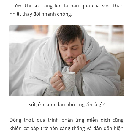
trước khi sốt tăng lên là hậu quả của việc thân
nhiệt thay đổi nhanh chóng.
Sốt, ớn lạnh đau nhức người là gì?
Đồng thời, quá trình phản ứng miễn dịch cũng
khiến cơ bắp trở nên căng thẳng và dẫn đến hiện