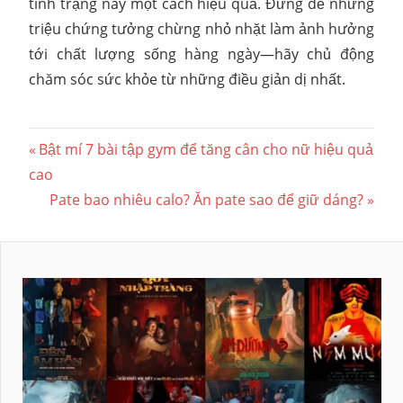
tình trạng này một cách hiệu quả. Đừng để những
triệu chứng tưởng chừng nhỏ nhặt làm ảnh hưởng
tới chất lượng sống hàng ngày—hãy chủ động
chăm sóc sức khỏe từ những điều giản dị nhất.
Điều
Previous
Bật mí 7 bài tập gym để tăng cân cho nữ hiệu quả
Post:
cao
hướng
Next
Pate bao nhiêu calo? Ăn pate sao để giữ dáng?
bài
Post:
viết