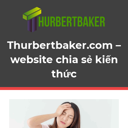
Skip
to
content
Thurbertbaker.com –
website chia sẻ kiến
thức