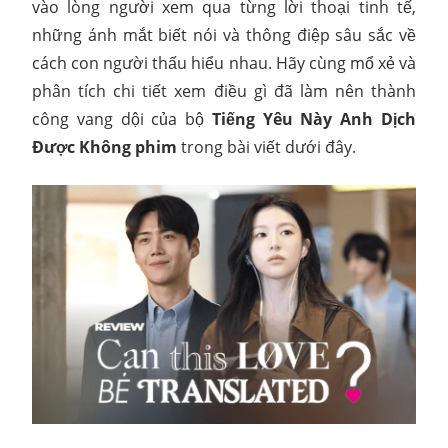
vào lòng người xem qua từng lời thoại tinh tế,
những ánh mắt biết nói và thông điệp sâu sắc về
cách con người thấu hiểu nhau. Hãy cùng mổ xẻ và
phân tích chi tiết xem điều gì đã làm nên thành
công vang dội của bộ
Tiếng Yêu Này Anh Dịch
Được Không phim
trong bài viết dưới đây.