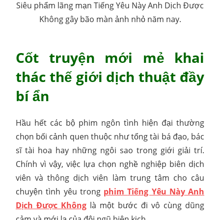
Siêu phẩm lãng mạn Tiếng Yêu Này Anh Dịch Được
Không gây bão màn ảnh nhỏ năm nay.
Cốt truyện mới mẻ khai
thác thế giới dịch thuật đầy
bí ẩn
Hầu hết các bộ phim ngôn tình hiện đại thường
chọn bối cảnh quen thuộc như tổng tài bá đạo, bác
sĩ tài hoa hay những ngôi sao trong giới giải trí.
Chính vì vậy, việc lựa chọn nghề nghiệp biên dịch
viên và thông dịch viên làm trung tâm cho câu
chuyện tình yêu trong
phim
Tiếng Yêu Này Anh
Dịch Được Không
là một bước đi vô cùng dũng
cảm và mới lạ của đội ngũ biên kịch.