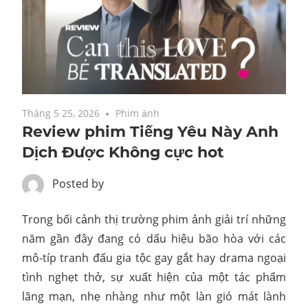
Tháng 5 25, 2026
Phim ảnh
Review phim Tiếng Yêu Này Anh
Dịch Được Không cực hot
Posted by
Trong bối cảnh thị trường phim ảnh giải trí những
năm gần đây đang có dấu hiệu bão hòa với các
mô-típ tranh đấu gia tộc gay gắt hay drama ngoại
tình nghẹt thở, sự xuất hiện của một tác phẩm
lãng mạn, nhẹ nhàng như một làn gió mát lành