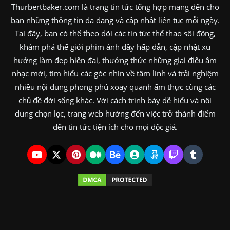
Thurbertbaker.com là trang tin tức tổng hợp mang đến cho
bạn những thông tin đa dạng và cập nhật liên tục mỗi ngày.
Tại đây, bạn có thể theo dõi các tin tức thể thao sôi động,
khám phá thế giới phim ảnh đầy hấp dẫn, cập nhật xu
hướng làm đẹp hiện đại, thưởng thức những giai điệu âm
nhạc mới, tìm hiểu các góc nhìn về tâm linh và trải nghiệm
nhiều nội dung phong phú xoay quanh ẩm thực cùng các
chủ đề đời sống khác. Với cách trình bày dễ hiểu và nội
dung chọn lọc, trang web hướng đến việc trở thành điểm
đến tin tức tiện ích cho mọi độc giả.