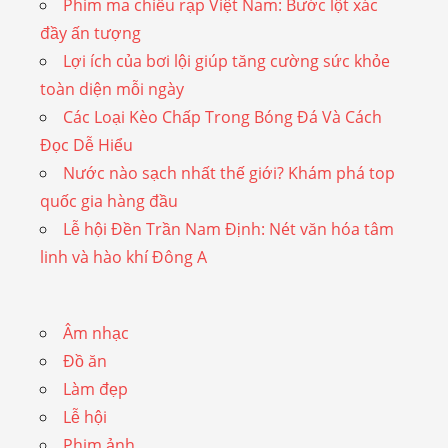
Phim ma chiếu rạp Việt Nam: Bước lột xác
đầy ấn tượng
Lợi ích của bơi lội giúp tăng cường sức khỏe
toàn diện mỗi ngày
Các Loại Kèo Chấp Trong Bóng Đá Và Cách
Đọc Dễ Hiểu
Nước nào sạch nhất thế giới? Khám phá top
quốc gia hàng đầu
Lễ hội Đền Trần Nam Định: Nét văn hóa tâm
linh và hào khí Đông A
Âm nhạc
Đồ ăn
Làm đẹp
Lễ hội
Phim ảnh