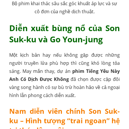
Bộ phim khai thác sâu sắc góc khuất áp lực và sự
cô đơn của nghề dịch thuật.
Diễn xuất bùng nổ của Son
Suk-ku và Go Youn-jung
Một kịch bản hay nếu không gặp được những
người truyền lửa phù hợp thì cũng khó lòng tỏa
sáng. May mắn thay, dự án
phim Tiếng Yêu Này
Anh Có Dịch Được Không
đã chọn được cặp đôi
vàng song hành có sự bù trừ hoàn hảo về cả ngoại
hình lẫn phong cách diễn xuất.
Nam diễn viên chính Son Suk-
ku – Hình tượng “trai ngoan” hệ