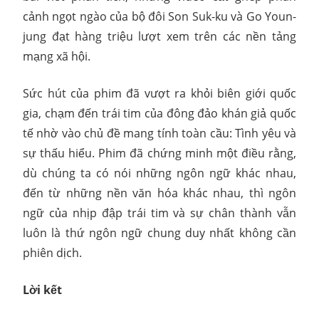
cảnh ngọt ngào của bộ đôi Son Suk-ku và Go Youn-
jung đạt hàng triệu lượt xem trên các nền tảng
mạng xã hội.
Sức hút của phim đã vượt ra khỏi biên giới quốc
gia, chạm đến trái tim của đông đảo khán giả quốc
tế nhờ vào chủ đề mang tính toàn cầu: Tình yêu và
sự thấu hiểu. Phim đã chứng minh một điều rằng,
dù chúng ta có nói những ngôn ngữ khác nhau,
đến từ những nền văn hóa khác nhau, thì ngôn
ngữ của nhịp đập trái tim và sự chân thành vẫn
luôn là thứ ngôn ngữ chung duy nhất không cần
phiên dịch.
Lời kết