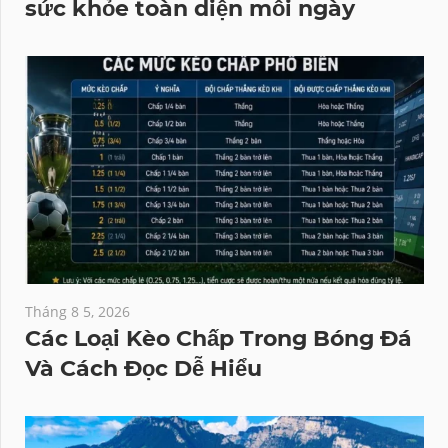
sức khỏe toàn diện mỗi ngày
Tháng 8 5, 2026
Các Loại Kèo Chấp Trong Bóng Đá
Và Cách Đọc Dễ Hiểu