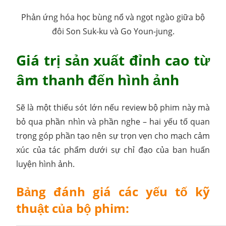
Phản ứng hóa học bùng nổ và ngọt ngào giữa bộ
đôi Son Suk-ku và Go Youn-jung.
Giá trị sản xuất đỉnh cao từ
âm thanh đến hình ảnh
Sẽ là một thiếu sót lớn nếu review bộ phim này mà
bỏ qua phần nhìn và phần nghe – hai yếu tố quan
trọng góp phần tạo nên sự trọn vẹn cho mạch cảm
xúc của tác phẩm dưới sự chỉ đạo của ban huấn
luyện hình ảnh.
Bảng đánh giá các yếu tố kỹ
thuật của bộ phim: