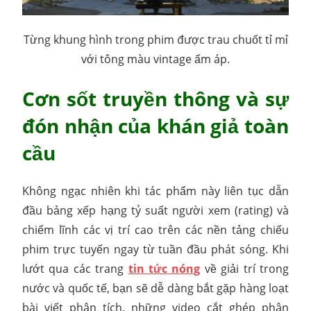
Từng khung hình trong phim được trau chuốt tỉ mỉ
với tông màu vintage ấm áp.
Cơn sốt truyền thông và sự
đón nhận của khán giả toàn
cầu
Không ngạc nhiên khi tác phẩm này liên tục dẫn
đầu bảng xếp hạng tỷ suất người xem (rating) và
chiếm lĩnh các vị trí cao trên các nền tảng chiếu
phim trực tuyến ngay từ tuần đầu phát sóng. Khi
lướt qua các trang
tin tức nóng
về giải trí trong
nước và quốc tế, bạn sẽ dễ dàng bắt gặp hàng loạt
bài viết phân tích, những video cắt ghép phân