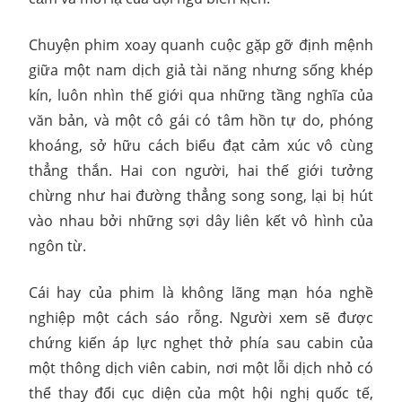
Chuyện phim xoay quanh cuộc gặp gỡ định mệnh
giữa một nam dịch giả tài năng nhưng sống khép
kín, luôn nhìn thế giới qua những tầng nghĩa của
văn bản, và một cô gái có tâm hồn tự do, phóng
khoáng, sở hữu cách biểu đạt cảm xúc vô cùng
thẳng thắn. Hai con người, hai thế giới tưởng
chừng như hai đường thẳng song song, lại bị hút
vào nhau bởi những sợi dây liên kết vô hình của
ngôn từ.
Cái hay của phim là không lãng mạn hóa nghề
nghiệp một cách sáo rỗng. Người xem sẽ được
chứng kiến áp lực nghẹt thở phía sau cabin của
một thông dịch viên cabin, nơi một lỗi dịch nhỏ có
thể thay đổi cục diện của một hội nghị quốc tế,