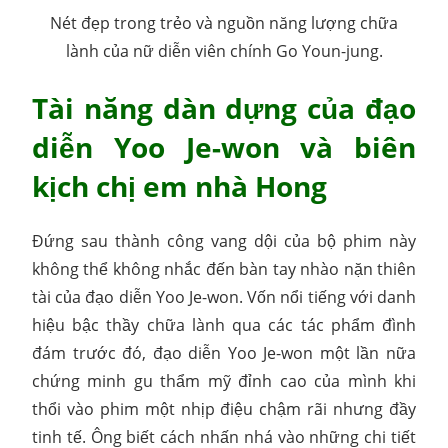
Nét đẹp trong trẻo và nguồn năng lượng chữa
lành của nữ diễn viên chính Go Youn-jung.
Tài năng dàn dựng của đạo
diễn Yoo Je-won và biên
kịch chị em nhà Hong
Đứng sau thành công vang dội của bộ phim này
không thể không nhắc đến bàn tay nhào nặn thiên
tài của đạo diễn Yoo Je-won. Vốn nổi tiếng với danh
hiệu bậc thầy chữa lành qua các tác phẩm đình
đám trước đó, đạo diễn Yoo Je-won một lần nữa
chứng minh gu thẩm mỹ đỉnh cao của mình khi
thổi vào phim một nhịp điệu chậm rãi nhưng đầy
tinh tế. Ông biết cách nhấn nhá vào những chi tiết