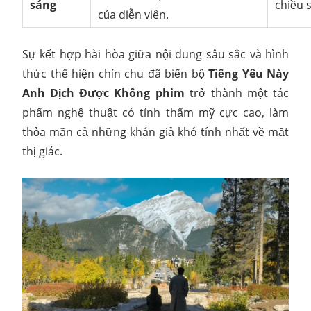
sáng
chiều 
của diễn viên.
Sự kết hợp hài hòa giữa nội dung sâu sắc và hình
thức thể hiện chỉn chu đã biến bộ
Tiếng Yêu Này
Anh Dịch Được Không phim
trở thành một tác
phẩm nghệ thuật có tính thẩm mỹ cực cao, làm
thỏa mãn cả những khán giả khó tính nhất về mặt
thị giác.