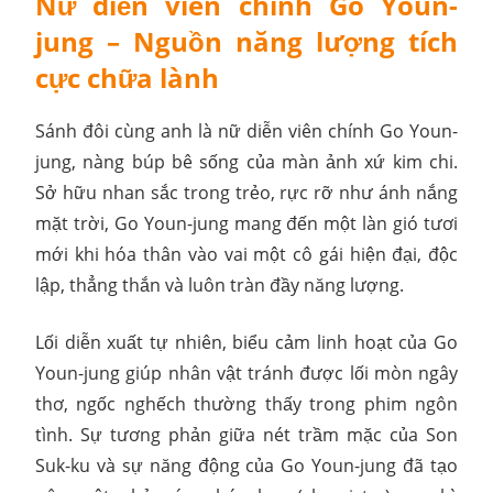
Nữ diễn viên chính Go Youn-
jung – Nguồn năng lượng tích
cực chữa lành
Sánh đôi cùng anh là nữ diễn viên chính Go Youn-
jung, nàng búp bê sống của màn ảnh xứ kim chi.
Sở hữu nhan sắc trong trẻo, rực rỡ như ánh nắng
mặt trời, Go Youn-jung mang đến một làn gió tươi
mới khi hóa thân vào vai một cô gái hiện đại, độc
lập, thẳng thắn và luôn tràn đầy năng lượng.
Lối diễn xuất tự nhiên, biểu cảm linh hoạt của Go
Youn-jung giúp nhân vật tránh được lối mòn ngây
thơ, ngốc nghếch thường thấy trong phim ngôn
tình. Sự tương phản giữa nét trầm mặc của Son
Suk-ku và sự năng động của Go Youn-jung đã tạo