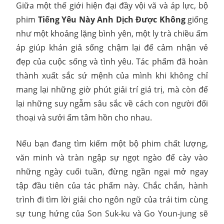
Giữa một thế giới hiện đại đầy vội vã và áp lực, bộ
phim
Tiếng Yêu Này Anh Dịch Được Không
giống
như một khoảng lặng bình yên, một ly trà chiều ấm
áp giúp khán giả sống chậm lại để cảm nhận vẻ
đẹp của cuộc sống và tình yêu. Tác phẩm đã hoàn
thành xuất sắc sứ mệnh của mình khi không chỉ
mang lại những giờ phút giải trí giá trị, mà còn để
lại những suy ngẫm sâu sắc về cách con người đối
thoại và sưởi ấm tâm hồn cho nhau.
Nếu bạn đang tìm kiếm một bộ phim chất lượng,
văn minh và tràn ngập sự ngọt ngào để cày vào
những ngày cuối tuần, đừng ngần ngại mở ngay
tập đầu tiên của tác phẩm này. Chắc chắn, hành
trình đi tìm lời giải cho ngôn ngữ của trái tim cùng
sự tung hứng của Son Suk-ku và Go Youn-jung sẽ