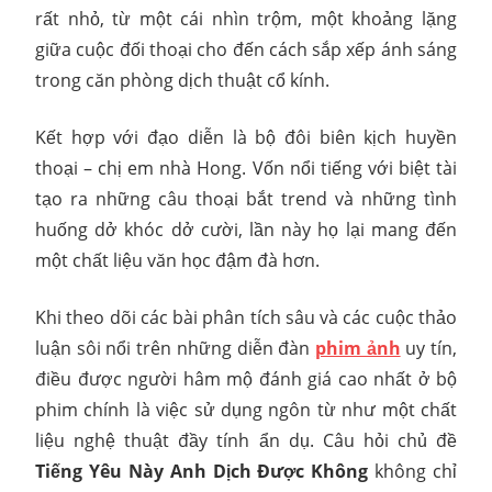
rất nhỏ, từ một cái nhìn trộm, một khoảng lặng
giữa cuộc đối thoại cho đến cách sắp xếp ánh sáng
trong căn phòng dịch thuật cổ kính.
Kết hợp với đạo diễn là bộ đôi biên kịch huyền
thoại – chị em nhà Hong. Vốn nổi tiếng với biệt tài
tạo ra những câu thoại bắt trend và những tình
huống dở khóc dở cười, lần này họ lại mang đến
một chất liệu văn học đậm đà hơn.
Khi theo dõi các bài phân tích sâu và các cuộc thảo
luận sôi nổi trên những diễn đàn
phim ảnh
uy tín,
điều được người hâm mộ đánh giá cao nhất ở bộ
phim chính là việc sử dụng ngôn từ như một chất
liệu nghệ thuật đầy tính ẩn dụ. Câu hỏi chủ đề
Tiếng Yêu Này Anh Dịch Được Không
không chỉ