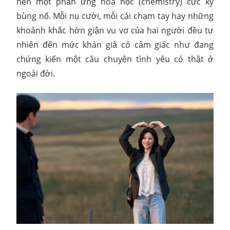
nên một phản ứng hóa học (chemistry) cực kỳ
bùng nổ. Mỗi nụ cười, mỗi cái chạm tay hay những
khoảnh khắc hờn giận vu vơ của hai người đều tự
nhiên đến mức khán giả có cảm giác như đang
chứng kiến một câu chuyện tình yêu có thật ở
ngoài đời.