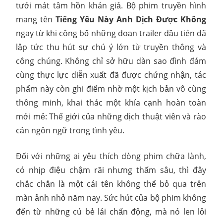
tưới mát tâm hồn khán giả. Bộ phim truyền hình
mang tên
Tiếng Yêu Này Anh Dịch Được Không
ngay từ khi công bố những đoạn trailer đầu tiên đã
lập tức thu hút sự chú ý lớn từ truyền thông và
công chúng. Không chỉ sở hữu dàn sao đình đám
cùng thực lực diễn xuất đã được chứng nhận, tác
phẩm này còn ghi điểm nhờ một kịch bản vô cùng
thông minh, khai thác một khía cạnh hoàn toàn
mới mẻ: Thế giới của những dịch thuật viên và rào
cản ngôn ngữ trong tình yêu.
Đối với những ai yêu thích dòng phim chữa lành,
có nhịp điệu chậm rãi nhưng thấm sâu, thì đây
chắc chắn là một cái tên không thể bỏ qua trên
màn ảnh nhỏ năm nay. Sức hút của bộ phim không
đến từ những cú bẻ lái chấn động, mà nó len lỏi