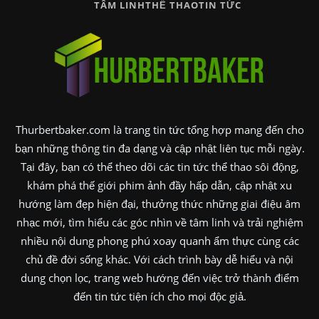
TÂM LINH
THỂ THAO
TIN TỨC
Thurbertbaker.com là trang tin tức tổng hợp mang đến cho
bạn những thông tin đa dạng và cập nhật liên tục mỗi ngày.
Tại đây, bạn có thể theo dõi các tin tức thể thao sôi động,
khám phá thế giới phim ảnh đầy hấp dẫn, cập nhật xu
hướng làm đẹp hiện đại, thưởng thức những giai điệu âm
nhạc mới, tìm hiểu các góc nhìn về tâm linh và trải nghiệm
nhiều nội dung phong phú xoay quanh ẩm thực cùng các
chủ đề đời sống khác. Với cách trình bày dễ hiểu và nội
dung chọn lọc, trang web hướng đến việc trở thành điểm
đến tin tức tiện ích cho mọi độc giả.