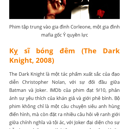
Phim tập trung vào gia đình Corleone, một gia đình
mafia gốc Ý quyền lực
Kỵ sĩ bóng đêm (The Dark
Knight, 2008)
The Dark Knight là một tác phẩm xuất sắc của đạo
diễn Christopher Nolan, với sự đối đầu giữa
Batman và Joker. IMDb của phim đạt 9/10, phản
ánh sự yêu thích của khán giả và giới phê bình. Bộ
phim không chỉ là một câu chuyện siêu anh hùng
điển hình, mà còn đặt ra nhiều câu hỏi về ranh giới
giữa chính nghĩa và tội ác, với Joker đại diện cho sự