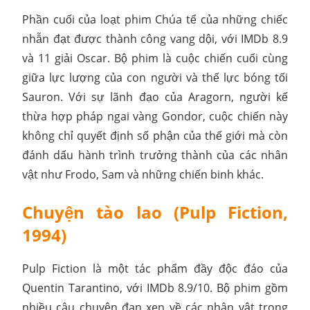
Phần cuối của loạt phim Chúa tể của những chiếc
nhẫn đạt được thành công vang dội, với IMDb 8.9
và 11 giải Oscar. Bộ phim là cuộc chiến cuối cùng
giữa lực lượng của con người và thế lực bóng tối
Sauron. Với sự lãnh đạo của Aragorn, người kế
thừa hợp pháp ngai vàng Gondor, cuộc chiến này
không chỉ quyết định số phận của thế giới mà còn
đánh dấu hành trình trưởng thành của các nhân
vật như Frodo, Sam và những chiến binh khác.
Chuyện tào lao (Pulp Fiction,
1994)
Pulp Fiction là một tác phẩm đầy độc đáo của
Quentin Tarantino, với IMDb 8.9/10. Bộ phim gồm
nhiều câu chuyện đan xen về các nhân vật trong