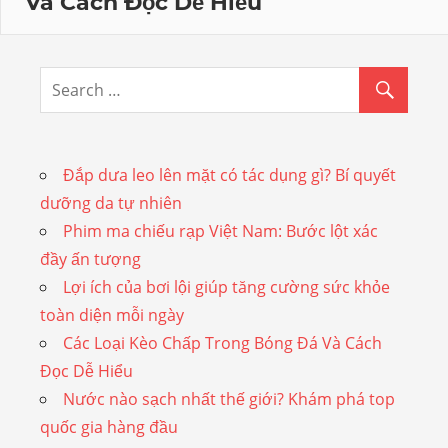
Và Cách Đọc Dễ Hiểu
Đắp dưa leo lên mặt có tác dụng gì? Bí quyết
dưỡng da tự nhiên
Phim ma chiếu rạp Việt Nam: Bước lột xác
đầy ấn tượng
Lợi ích của bơi lội giúp tăng cường sức khỏe
toàn diện mỗi ngày
Các Loại Kèo Chấp Trong Bóng Đá Và Cách
Đọc Dễ Hiểu
Nước nào sạch nhất thế giới? Khám phá top
quốc gia hàng đầu