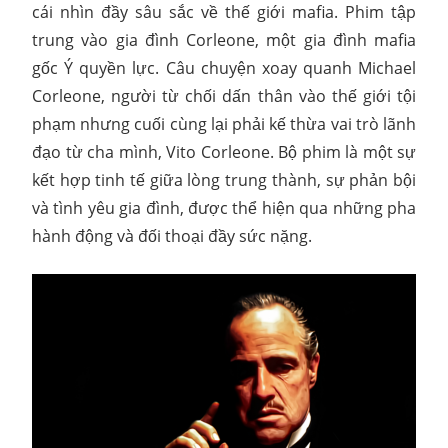
cái nhìn đầy sâu sắc về thế giới mafia. Phim tập
trung vào gia đình Corleone, một gia đình mafia
gốc Ý quyền lực. Câu chuyện xoay quanh Michael
Corleone, người từ chối dấn thân vào thế giới tội
phạm nhưng cuối cùng lại phải kế thừa vai trò lãnh
đạo từ cha mình, Vito Corleone. Bộ phim là một sự
kết hợp tinh tế giữa lòng trung thành, sự phản bội
và tình yêu gia đình, được thể hiện qua những pha
hành động và đối thoại đầy sức nặng.