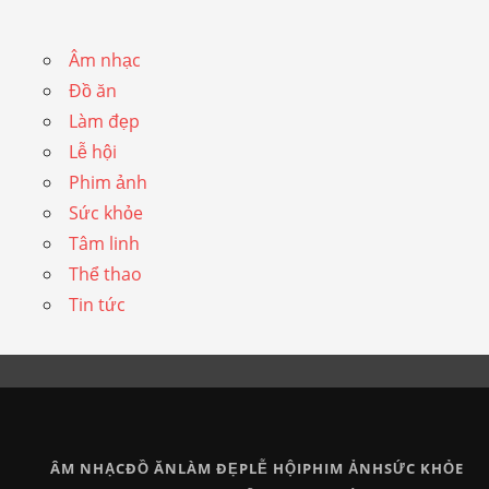
Âm nhạc
Đồ ăn
Làm đẹp
Lễ hội
Phim ảnh
Sức khỏe
Tâm linh
Thể thao
Tin tức
ÂM NHẠC
ĐỒ ĂN
LÀM ĐẸP
LỄ HỘI
PHIM ẢNH
SỨC KHỎE