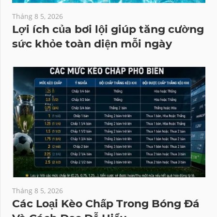
Tháng 8 5, 2026
Lợi ích của bơi lội giúp tăng cường
sức khỏe toàn diện mỗi ngày
Tháng 8 5, 2026
Các Loại Kèo Chấp Trong Bóng Đá