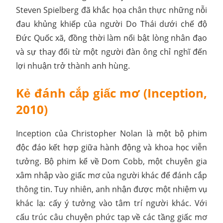
Steven Spielberg đã khắc họa chân thực những nỗi
đau khủng khiếp của người Do Thái dưới chế độ
Đức Quốc xã, đồng thời làm nổi bật lòng nhân đạo
và sự thay đổi từ một người đàn ông chỉ nghĩ đến
lợi nhuận trở thành anh hùng.
Kẻ đánh cắp giấc mơ (Inception,
2010)
Inception của Christopher Nolan là một bộ phim
độc đáo kết hợp giữa hành động và khoa học viễn
tưởng. Bộ phim kể về Dom Cobb, một chuyên gia
xâm nhập vào giấc mơ của người khác để đánh cắp
thông tin. Tuy nhiên, anh nhận được một nhiệm vụ
khác lạ: cấy ý tưởng vào tâm trí người khác. Với
cấu trúc câu chuyện phức tạp về các tầng giấc mơ