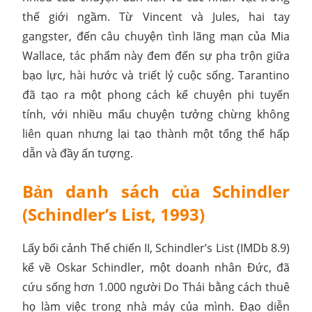
thế giới ngầm. Từ Vincent và Jules, hai tay
gangster, đến câu chuyện tình lãng mạn của Mia
Wallace, tác phẩm này đem đến sự pha trộn giữa
bạo lực, hài hước và triết lý cuộc sống. Tarantino
đã tạo ra một phong cách kể chuyện phi tuyến
tính, với nhiều mẩu chuyện tưởng chừng không
liên quan nhưng lại tạo thành một tổng thể hấp
dẫn và đầy ấn tượng.
Bản danh sách của Schindler
(Schindler’s List, 1993)
Lấy bối cảnh Thế chiến II, Schindler’s List (IMDb 8.9)
kể về Oskar Schindler, một doanh nhân Đức, đã
cứu sống hơn 1.000 người Do Thái bằng cách thuê
họ làm việc trong nhà máy của mình. Đạo diễn