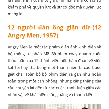
là hành trình của một gia đình mafia mà còn là sự
khám phá về quyền lực và sự cô độc mà quyền lực
mang lại.
12 người đàn ông giận dữ (12
Angry Men, 1957)
Angry Men là một tác phẩm điện ảnh kinh điển về
hệ thống tư pháp Mỹ. Bộ phim xoay quanh cuộc
thảo luận của 12 thành viên bồi thẩm đoàn về việc
kết tội hay tha bổng một thanh niên bị cáo buộc
giết cha. Toàn bộ bộ phim diễn ra gần như hoàn
toàn trong một căn phòng, nhưng căng thẳng của
câu chuyện lại đến từ các cuộc tranh luận giữa các
nhân vật về khái niệm công bằng và thành kiến.