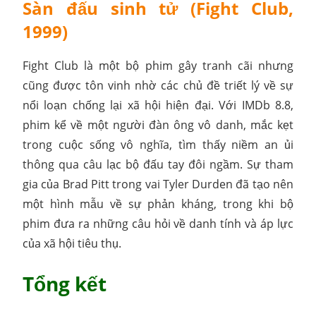
Sàn đấu sinh tử (Fight Club,
1999)
Fight Club là một bộ phim gây tranh cãi nhưng
cũng được tôn vinh nhờ các chủ đề triết lý về sự
nổi loạn chống lại xã hội hiện đại. Với IMDb 8.8,
phim kể về một người đàn ông vô danh, mắc kẹt
trong cuộc sống vô nghĩa, tìm thấy niềm an ủi
thông qua câu lạc bộ đấu tay đôi ngầm. Sự tham
gia của Brad Pitt trong vai Tyler Durden đã tạo nên
một hình mẫu về sự phản kháng, trong khi bộ
phim đưa ra những câu hỏi về danh tính và áp lực
của xã hội tiêu thụ.
Tổng kết