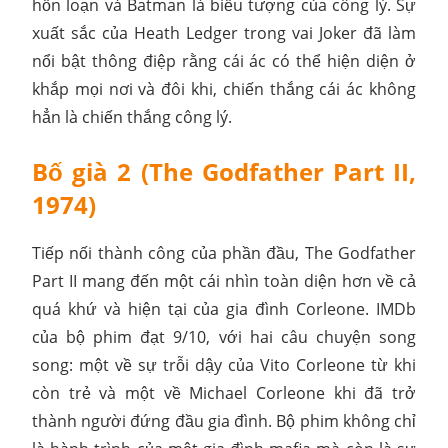
hỗn loạn và Batman là biểu tượng của công lý. Sự
xuất sắc của Heath Ledger trong vai Joker đã làm
nổi bật thông điệp rằng cái ác có thể hiện diện ở
khắp mọi nơi và đôi khi, chiến thắng cái ác không
hẳn là chiến thắng công lý.
Bố già 2 (The Godfather Part II,
1974)
Tiếp nối thành công của phần đầu, The Godfather
Part II mang đến một cái nhìn toàn diện hơn về cả
quá khứ và hiện tại của gia đình Corleone. IMDb
của bộ phim đạt 9/10, với hai câu chuyện song
song: một về sự trỗi dậy của Vito Corleone từ khi
còn trẻ và một về Michael Corleone khi đã trở
thành người đứng đầu gia đình. Bộ phim không chỉ