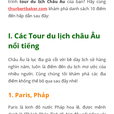
trình
tour du lịch Châu Âu
của bạn? Hãy cùng
thurbertbaker.com
khám phá danh sách 10 điểm
đến hấp dẫn sau đây:
I. Các Tour du lịch châu Âu
nổi tiếng
Châu Âu là lục địa già cỗi với bề dày lịch sử hàng
nghìn năm, luôn là điểm đến du lịch mơ ước của
nhiều người. Cùng chúng tôi khám phá các địa
điểm không thể bỏ qua sau đây nhé!
1. Paris, Pháp
Paris là kinh đô nước Pháp hoa lệ, được mệnh