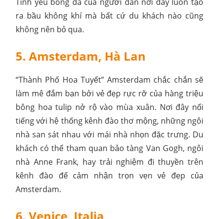
Tình yêu bóng đá của người dân nơi đây luôn tạo
ra bầu không khí mà bất cứ du khách nào cũng
không nên bỏ qua.
5. Amsterdam, Hà Lan
“Thành Phố Hoa Tuyết” Amsterdam chắc chắn sẽ
làm mê đắm bạn bởi vẻ đẹp rực rỡ của hàng triệu
bông hoa tulip nở rộ vào mùa xuân. Nơi đây nổi
tiếng với hệ thống kênh đào thơ mộng, những ngôi
nhà san sát nhau với mái nhà nhọn đặc trưng. Du
khách có thể tham quan bảo tàng Van Gogh, ngôi
nhà Anne Frank, hay trải nghiệm đi thuyền trên
kênh đào để cảm nhận trọn vẹn vẻ đẹp của
Amsterdam.
6. Venice, Italia