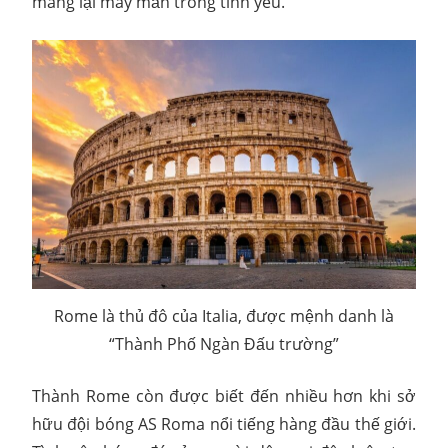
mang lại may mắn trong tình yêu.
Rome là thủ đô của Italia, được mệnh danh là
“Thành Phố Ngàn Đấu trường”
Thành Rome còn được biết đến nhiều hơn khi sở
hữu đội bóng AS Roma nổi tiếng hàng đầu thế giới.