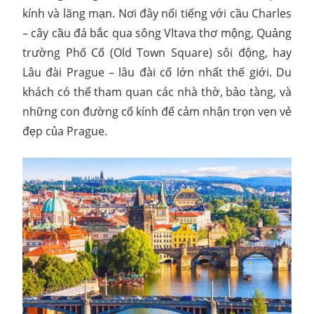
kính và lãng mạn. Nơi đây nổi tiếng với cầu Charles
– cây cầu đá bắc qua sông Vltava thơ mộng, Quảng
trường Phố Cổ (Old Town Square) sôi động, hay
Lâu đài Prague – lâu đài cổ lớn nhất thế giới. Du
khách có thể tham quan các nhà thờ, bảo tàng, và
những con đường cổ kính để cảm nhận trọn vẹn vẻ
đẹp của Prague.