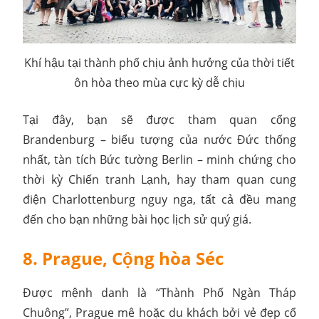
Khí hậu tại thành phố chịu ảnh hưởng của thời tiết
ôn hòa theo mùa cực kỳ dễ chịu
Tại đây, bạn sẽ được tham quan cổng
Brandenburg – biểu tượng của nước Đức thống
nhất, tàn tích Bức tường Berlin – minh chứng cho
thời kỳ Chiến tranh Lạnh, hay tham quan cung
điện Charlottenburg nguy nga, tất cả đều mang
đến cho bạn những bài học lịch sử quý giá.
8. Prague, Cộng hòa Séc
Được mệnh danh là “Thành Phố Ngàn Tháp
Chuông”, Prague mê hoặc du khách bởi vẻ đẹp cổ