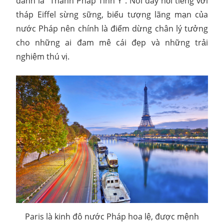
danh là “Thành Pháp Tình Y”. Nơi đây nổi tiếng với
tháp Eiffel sừng sững, biểu tượng lãng mạn của
nước Pháp nên chính là điểm dừng chân lý tưởng
cho những ai đam mê cái đẹp và những trải
nghiệm thú vị.
Paris là kinh đô nước Pháp hoa lệ, được mệnh