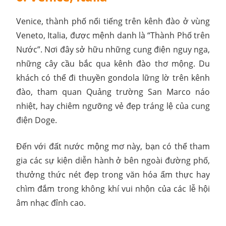
Venice, thành phố nổi tiếng trên kênh đào ở vùng
Veneto, Italia, được mệnh danh là “Thành Phố trên
Nước”. Nơi đây sở hữu những cung điện nguy nga,
những cây cầu bắc qua kênh đào thơ mộng. Du
khách có thể đi thuyền gondola lững lờ trên kênh
đào, tham quan Quảng trường San Marco náo
nhiệt, hay chiêm ngưỡng vẻ đẹp tráng lệ của cung
điện Doge.
Đến với đất nước mộng mơ này, bạn có thể tham
gia các sự kiện diễn hành ở bên ngoài đường phố,
thưởng thức nét đẹp trong văn hóa ẩm thực hay
chìm đắm trong không khí vui nhộn của các lễ hội
âm nhạc đỉnh cao.