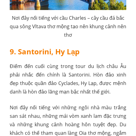
Nơi đây nổi tiếng với cầu Charles – cây cầu đá bắc
qua sông Vltava thơ mộng tạo nên khung cảnh nên
thơ
9. Santorini, Hy Lạp
Điểm đến cuối cùng trong tour du lịch châu Âu
phải nhắc đến chính là Santorini. Hòn đảo xinh
đẹp thuộc quần đảo Cyclades, Hy Lạp, được mệnh
danh là hòn đảo lãng mạn bậc nhất thế giới.
Nơi đây nổi tiếng với những ngôi nhà màu trắng
san sát nhau, những mái vòm xanh lam đặc trưng
và những khung cảnh hoàng hôn tuyệt đẹp. Du
khách có thể tham quan làng Oia thơ mộng, ngắm