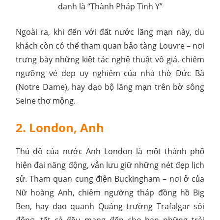
danh là “Thành Pháp Tình Y”
Ngoài ra, khi đến với đất nước lãng mạn này, du
khách còn có thể tham quan bảo tàng Louvre – nơi
trưng bày những kiệt tác nghệ thuật vô giá, chiêm
ngưỡng vẻ đẹp uy nghiêm của nhà thờ Đức Bà
(Notre Dame), hay dạo bộ lãng mạn trên bờ sông
Seine thơ mộng.
2. London, Anh
Thủ đô của nước Anh London là một thành phố
hiện đại năng động, vẫn lưu giữ những nét đẹp lịch
sử. Tham quan cung điện Buckingham – nơi ở của
Nữ hoàng Anh, chiêm ngưỡng tháp đồng hồ Big
Ben, hay dạo quanh Quảng trường Trafalgar sôi
động, tất cả đều mang đến cho bạn những trải