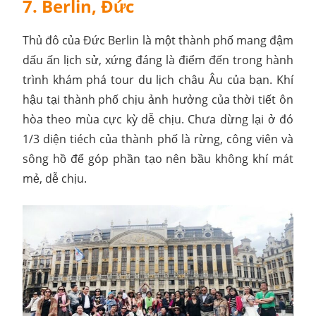
7. Berlin, Đức
Thủ đô của Đức Berlin là một thành phố mang đậm
dấu ấn lịch sử, xứng đáng là điểm đến trong hành
trình khám phá tour du lịch châu Âu của bạn. Khí
hậu tại thành phố chịu ảnh hưởng của thời tiết ôn
hòa theo mùa cực kỳ dễ chịu. Chưa dừng lại ở đó
1/3 diện tiéch của thành phố là rừng, công viên và
sông hồ để góp phần tạo nên bầu không khí mát
mẻ, dễ chịu.