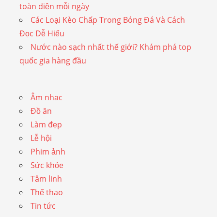
toàn diện mỗi ngày
Các Loại Kèo Chấp Trong Bóng Đá Và Cách
Đọc Dễ Hiểu
Nước nào sạch nhất thế giới? Khám phá top
quốc gia hàng đầu
Âm nhạc
Đồ ăn
Làm đẹp
Lễ hội
Phim ảnh
Sức khỏe
Tâm linh
Thể thao
Tin tức