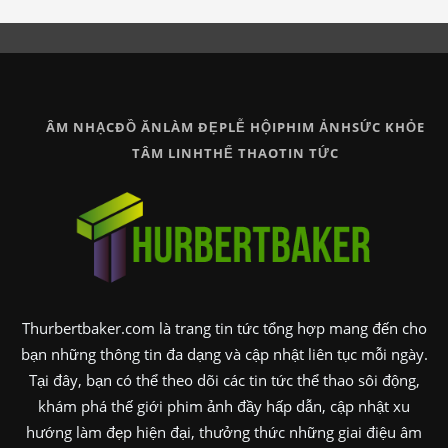
ÂM NHẠC
ĐỒ ĂN
LÀM ĐẸP
LỄ HỘI
PHIM ẢNH
SỨC KHỎE
TÂM LINH
THỂ THAO
TIN TỨC
Thurbertbaker.com là trang tin tức tổng hợp mang đến cho
bạn những thông tin đa dạng và cập nhật liên tục mỗi ngày.
Tại đây, bạn có thể theo dõi các tin tức thể thao sôi động,
khám phá thế giới phim ảnh đầy hấp dẫn, cập nhật xu
hướng làm đẹp hiện đại, thưởng thức những giai điệu âm