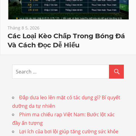
Tháng 8 5, 2026
Các Loại Kèo Chấp Trong Bóng Đá
Và Cách Đọc Dễ Hiểu
Đắp dưa leo lên mặt có tác dụng gì? Bí quyết
dưỡng da tự nhiên
Phim ma chiếu rạp Việt Nam: Bước lột xác
đầy ấn tượng
Lợi ích của bơi lội giúp tăng cường sức khỏe