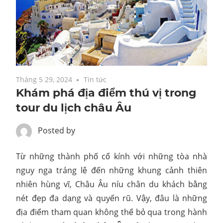
Tháng 5 29, 2024
Tin tức
Khám phá địa điểm thú vị trong
tour du lịch châu Âu
Posted by
Từ những thành phố cổ kính với những tòa nhà
nguy nga tráng lệ đến những khung cảnh thiên
nhiên hùng vĩ, Châu Âu níu chân du khách bằng
nét đẹp đa dạng và quyến rũ. Vậy, đâu là những
địa điểm tham quan không thể bỏ qua trong hành