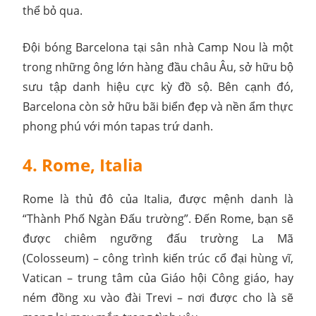
thể bỏ qua.
Đội bóng Barcelona tại sân nhà Camp Nou là một
trong những ông lớn hàng đầu châu Âu, sở hữu bộ
sưu tập danh hiệu cực kỳ đồ sộ. Bên cạnh đó,
Barcelona còn sở hữu bãi biển đẹp và nền ẩm thực
phong phú với món tapas trứ danh.
4. Rome, Italia
Rome là thủ đô của Italia, được mệnh danh là
“Thành Phố Ngàn Đấu trường”. Đến Rome, bạn sẽ
được chiêm ngưỡng đấu trường La Mã
(Colosseum) – công trình kiến trúc cổ đại hùng vĩ,
Vatican – trung tâm của Giáo hội Công giáo, hay
ném đồng xu vào đài Trevi – nơi được cho là sẽ